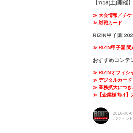
【7/18(土)開催】R
≫ 大会情報／チケ
≫ 対戦カード
RIZIN甲子園 202
≫ RIZIN甲子園 
おすすめコンテ
≫ RIZINオフィ
≫ デジタルカード「
≫ 業務拡大につき、
≫【企業様向け】大
2016-06-0
バウトレ