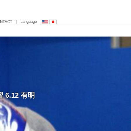
| Language
NTACT
.12 有明