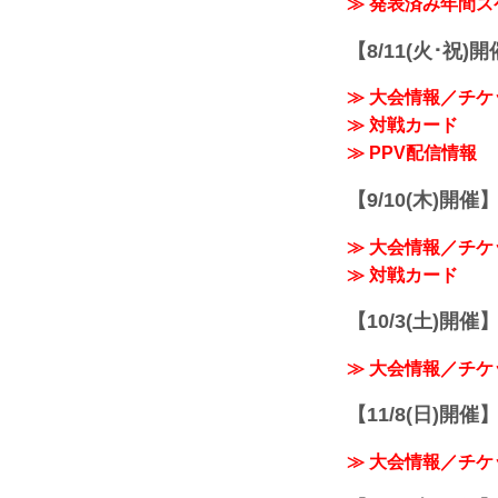
≫ 発表済み年間
【8/11(火･祝)
≫ 大会情報／チケ
≫ 対戦カード
≫ PPV配信情報
【9/10(木)開催
≫ 大会情報／チケ
≫ 対戦カード
【10/3(土)開催】R
≫ 大会情報／チケ
【11/8(日)開催】R
≫ 大会情報／チケ