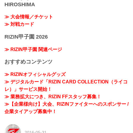
HIROSHIMA
≫ 大会情報／チケット
≫ 対戦カード
RIZIN甲子園 2026
≫ RIZIN甲子園 関連ページ
おすすめコンテンツ
≫ RIZINオフィシャルグッズ
≫ デジタルカード「RIZIN CARD COLLECTION（ライコ
レ）」サービス開始！
≫ 業務拡大につき、RIZIN FFスタッフ募集！
≫【企業様向け】大会、RIZINファイターへのスポンサー /
企業タイアップ募集中！
2016-05-31