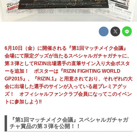
RIZINニュース
強者ノ巣
マッチメイク会議
イベント
6月10日（金）に開催される『第1回マッチメイク会議』
会場にて限定グッズが当たるスペシャルガチャガチャに、
第３弾としてRIZIN出場選手の直筆サイン入り大会ポスタ
ーを追加！ ポスターは『RIZIN FIGHTING WORLD
GP2015』、『RIZIN.1』と用意されており、それぞれの大
会に出場した選手のサインが入っている超プレミアグッ
ズ！ オフィシャルファンクラブ会員になってこのイベン
トに参加しよう‼︎
『第1回マッチメイク会議』スペシャルガチャガ
チャ賞品の第３弾を公開！！