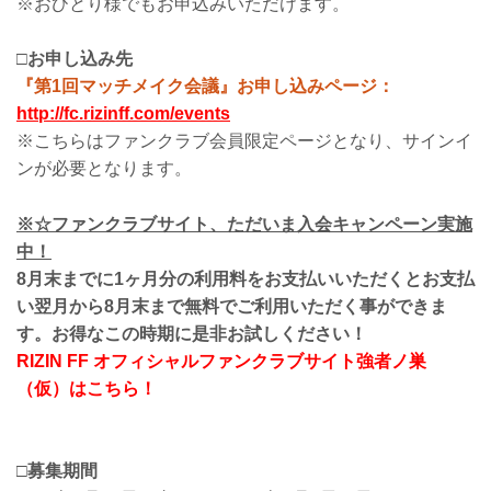
※おひとり様でもお申込みいただけます。
□お申し込み先
『第1回マッチメイク会議』お申し込みページ：
http://fc.rizinff.com/events
※こちらはファンクラブ会員限定ページとなり、サインイ
ンが必要となります。
※☆ファンクラブサイト、ただいま入会キャンペーン実施
中！
8月末までに1ヶ月分の利用料をお支払いいただくとお支払
い翌月から8月末まで無料でご利用いただく事ができま
す。お得なこの時期に是非お試しください！
RIZIN FF オフィシャルファンクラブサイト強者ノ巣
（仮）はこちら！
□募集期間