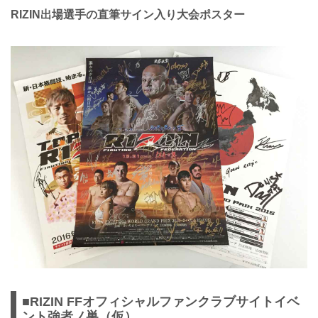
RIZIN出場選手の直筆サイン入り大会ポスター
■RIZIN FFオフィシャルファンクラブサイトイベ
ント強者ノ巣（仮）