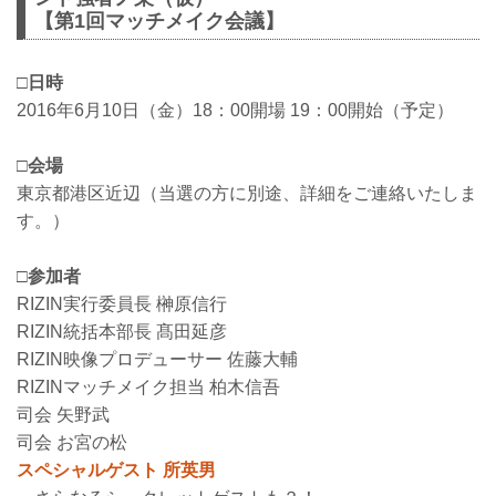
【第1回マッチメイク会議】
□日時
2016年6月10日（金）18：00開場 19：00開始（予定）
□会場
東京都港区近辺（当選の方に別途、詳細をご連絡いたしま
す。）
□参加者
RIZIN実行委員長 榊原信行
RIZIN統括本部長 髙田延彦
RIZIN映像プロデューサー 佐藤大輔
RIZINマッチメイク担当 柏木信吾
司会 矢野武
司会 お宮の松
スペシャルゲスト 所英男