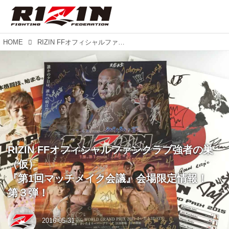
HOME
RIZIN FFオフィシャルファンクラブ強者の巣（仮） 『第1回マッチメイク会議』会場限定情報！ 第３弾！
RIZIN FFオフィシャルファンクラブ強者の巣
（仮）
『第1回マッチメイク会議』会場限定情報！
第３弾！
2016-05-31