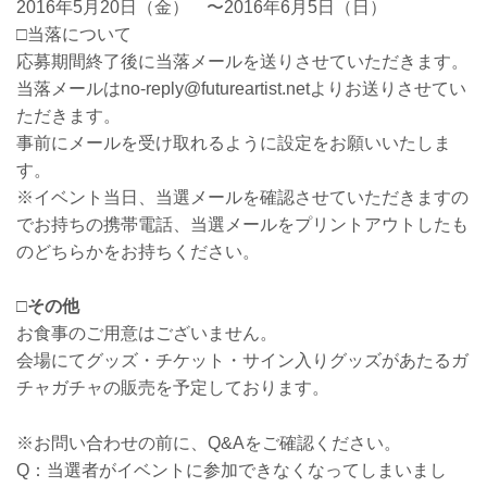
2016年5月20日（金） 〜2016年6月5日（日）
□当落について
応募期間終了後に当落メールを送りさせていただきます。
当落メールはno-reply@futureartist.netよりお送りさせてい
ただきます。
事前にメールを受け取れるように設定をお願いいたしま
す。
※イベント当日、当選メールを確認させていただきますの
でお持ちの携帯電話、当選メールをプリントアウトしたも
のどちらかをお持ちください。
□その他
お食事のご用意はございません。
会場にてグッズ・チケット・サイン入りグッズがあたるガ
チャガチャの販売を予定しております。
※お問い合わせの前に、Q&Aをご確認ください。
Q：当選者がイベントに参加できなくなってしまいまし