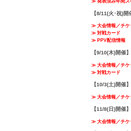
≫ 発表済み年間
【8/11(火･祝)
≫ 大会情報／チケ
≫ 対戦カード
≫ PPV配信情報
【9/10(木)開催
≫ 大会情報／チケ
≫ 対戦カード
【10/3(土)開催】R
≫ 大会情報／チケ
【11/8(日)開催】R
≫ 大会情報／チケ