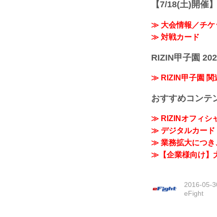
【7/18(土)開催】R
≫ 大会情報／チケ
≫ 対戦カード
RIZIN甲子園 202
≫ RIZIN甲子園 
おすすめコンテ
≫ RIZINオフィ
≫ デジタルカード「
≫ 業務拡大につき、
≫【企業様向け】大
2016-05-3
eFight