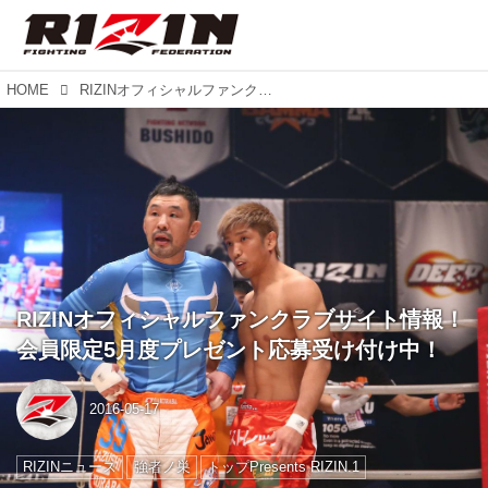
HOME
RIZINオフィシャルファンクラブサイト情報！ 会員限定5月度プレゼント応募受け付け中！
RIZINオフィシャルファンクラブサイト情報！
会員限定5月度プレゼント応募受け付け中！
2016-05-17
RIZINニュース
強者ノ巣
トップPresents RIZIN.1