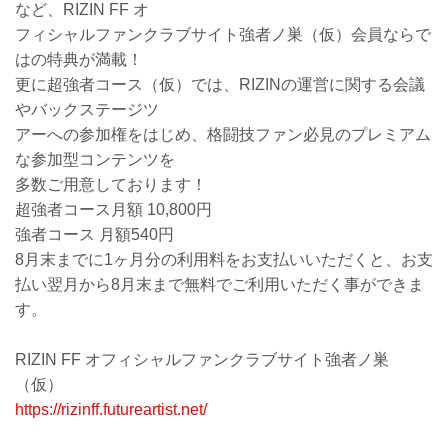
など、RIZIN FF オ
フィシャルファンクラブサイト強者ノ巣（仮）会員ならで
はの特典が満載！
更に超強者コース（仮）では、RIZINの運営に関する会議
やバックステージツ
アーへの参加権をはじめ、格闘技ファン必見のプレミアム
な参加型コンテンツを
多数ご用意しております！
超強者コース月額 10,800円
強者コース 月額540円
8月末までに1ヶ月分の利用料をお支払いいただくと、お支
払い翌月から8月末まで無料でご利用いただく事ができま
す。
RIZIN FF オフィシャルファンクラブサイト強者ノ巣
（仮）
https://rizinff.futureartist.net/