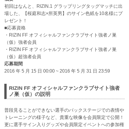
初回はなんと、RIZIN.1 グラップリングタッグマッチに出
場した、【桜庭和志×所英男】のサイン色紙を10名様にプ
レゼント！
■応募資格
・RIZIN FF オフィシャルファンクラブサイト強者ノ巣
（仮）強者会員
・RIZIN FF オフィシャルファンクラブサイト強者ノ巣
（仮）超強者会員
応募期間
2016 年 5 月 15 日 00:00 ~ 2016 年 5 月 31 日 23:59
RIZIN FF オフィシャルファンクラブサイト強者
ノ巣（仮）の説明
普段見ることができない選手のバックステージでの表情や
トレーニングの様子など、貴重な映像を会員限定で公開！
更に選手サイン入りグッズや会員限定イベントへの参加権