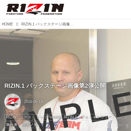
HOME
RIZIN.1 バックステージ画像第2弾公開
RIZIN.1 バックステージ画像第2弾公開
2016-05-18
RIZINニュース
トップPresents RIZIN.1
フォトギャラリー
舞台裏
強者ノ巣