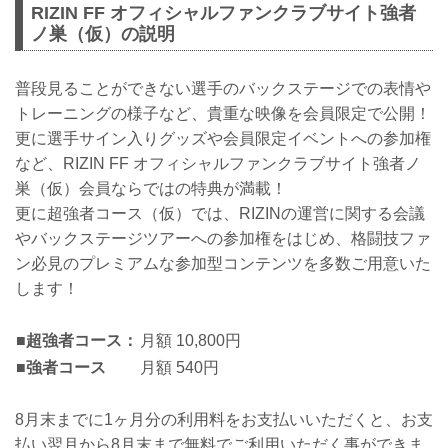
RIZIN FF オフィシャルファンクラブサイト強者
ノ巣（仮）の説明
普段見ることができない選手のバックステージでの表情や
トレーニングの様子など、貴重な映像を会員限定で公開！
更に選手サイン入りグッズや会員限定イベントへの参加権
など、RIZIN FF オフィシャルファンクラブサイト強者ノ
巣（仮）会員ならではの特典が満載！
更に超強者コース（仮）では、RIZINの運営に関する会議
やバックステージツアーへの参加権をはじめ、格闘技ファ
ン必見のプレミアムな参加型コンテンツを多数ご用意いた
します！
■超強者コース：
月額 10,800円
■強者コース
月額 540円
8月末までに1ヶ月分の利用料をお支払いいただくと、お支
払い翌月から8月末まで無料でご利用いただく事ができま