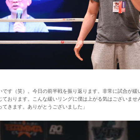
いです（笑）。今日の前半戦を振り返ります。非常に試合が緩
じております。こんな緩いリングに僕は上がる気はございませ
ってきます。ありがとうございました」