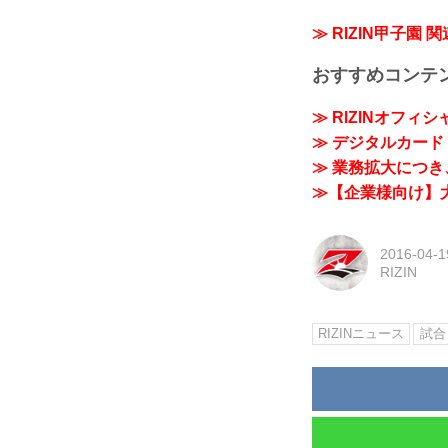
≫ RIZIN甲子園 
おすすめコンテ
≫ RIZINオフィ
≫ デジタルカード「
≫ 業務拡大につき、
≫【企業様向け】大
2016-04-1
RIZIN
RIZINニュース
試合