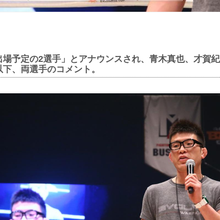
出場予定の2選手」とアナウンスされ、青木真也、才賀
以下、両選手のコメント。