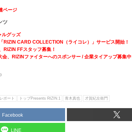
関連ページ
ンツ
シャルグッズ
RIZIN CARD COLLECTION（ライコレ）」サービス開始！
RIZIN FFスタッフ募集！
会、RIZINファイターへのスポンサー / 企業タイアップ募集中
9
レポート
トップPresents RIZIN.1
青木真也
才賀紀左衛門
Facebook
LINE