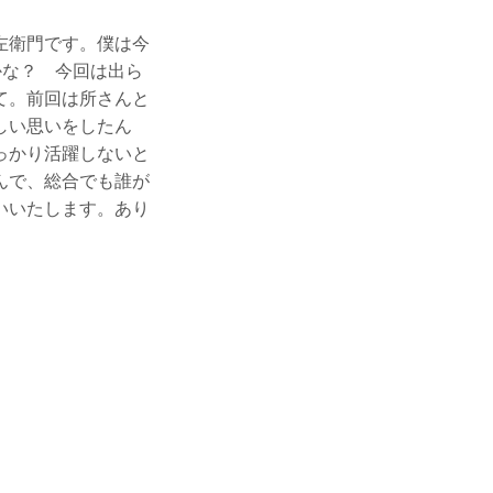
左衛門です。僕は今
かな？ 今回は出ら
て。前回は所さんと
しい思いをしたん
っかり活躍しないと
んで、総合でも誰が
いいたします。あり