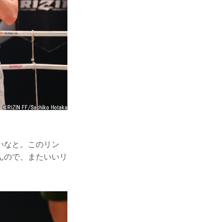
いなと。このリン
んので、またいいリ