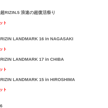
】超RIZIN.5 浪速の超復活祭り
ット
IZIN LANDMARK 16 in NAGASAKI
ット
IZIN LANDMARK 17 in CHIBA
ット
IZIN LANDMARK 15 in HIROSHIMA
ット
6