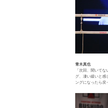
青木真也
「次回、聞いてな
グ、凄い緩いと感
ングになったら戻