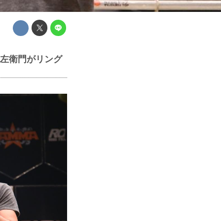
紀左衛門がリング