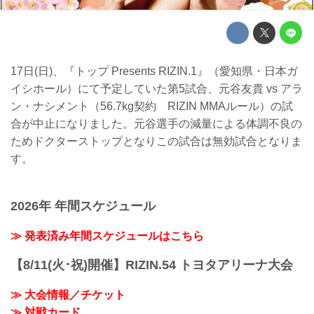
17日(日)、『トップ Presents RIZIN.1』（愛知県・日本ガ
イシホール）にて予定していた第5試合、元谷友貴 vs アラ
ン・ナシメント（56.7kg契約 RIZIN MMAルール）の試
合が中止になりました。元谷選手の減量による体調不良の
ためドクターストップとなりこの試合は無効試合となりま
す。
2026年 年間スケジュール
≫ 発表済み年間スケジュールはこちら
【8/11(火･祝)開催】RIZIN.54 トヨタアリーナ大会
≫ 大会情報／チケット
≫ 対戦カード