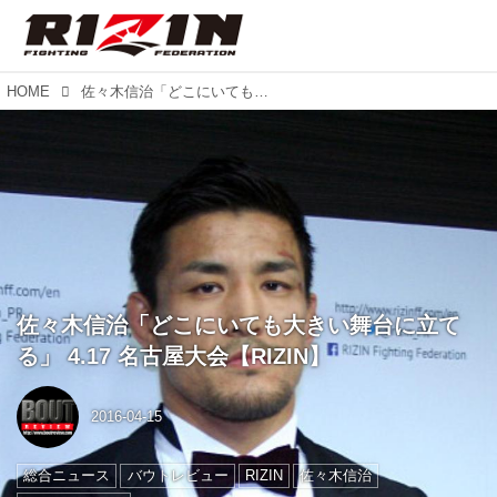
HOME
佐々木信治「どこにいても大きい舞台に立てる」 4.17 名古屋大会【RIZIN】
佐々木信治「どこにいても大きい舞台に立て
る」 4.17 名古屋大会【RIZIN】
2016-04-15
総合ニュース
バウトレビュー
RIZIN
佐々木信治