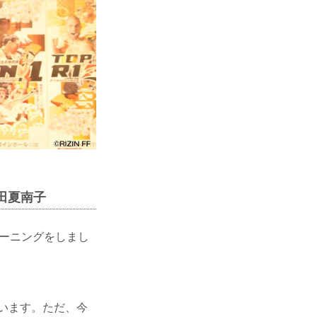
村田夏南子
レーニングをしまし
います。ただ、今