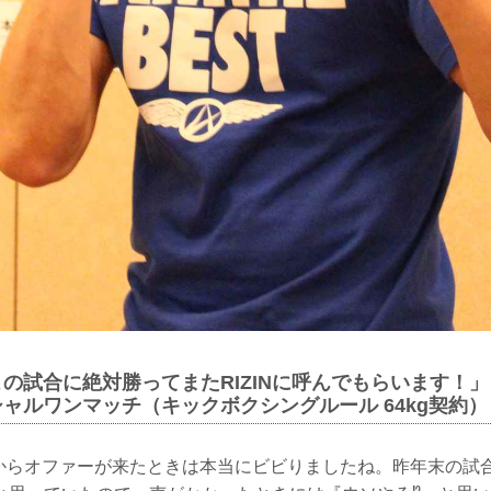
この試合に絶対勝ってまたRIZINに呼んでもらいます！」
シャルワンマッチ（キックボクシングルール 64kg契約） 
INからオファーが来たときは本当にビビりましたね。昨年末の試