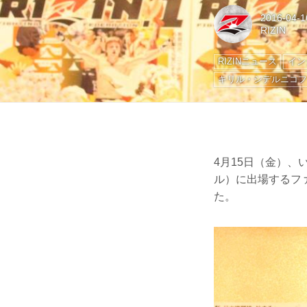
2016-04-1
RIZIN
RIZINニュース
イン
キリル・シデルニコ
4月15日（金）、い
ル）に出場するフ
た。