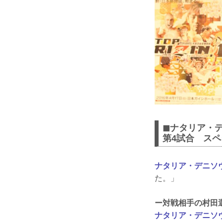
◼︎ナタリア・テ
第4試合 スペ
ナタリア・デニソウ
た。」
ー対戦相手の村田
ナタリア・デニソウ