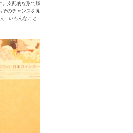
す。支配的な形で勝
もそのチャンスを見
技、いろんなこと