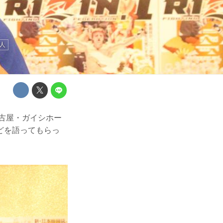
人
（名古屋・ガイシホー
どを語ってもらっ