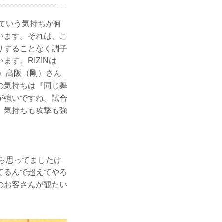
ていう気持ちが何
います。それは、こ
りすることなく調子
す。RIZINは
の）髙阪（剛）さん
の気持ちは『同じ舞
が強いですね。試合
、気持ちも攻撃も強
ら思ってましたけ
てるんで超えてやろ
のお客さんが観たい
」