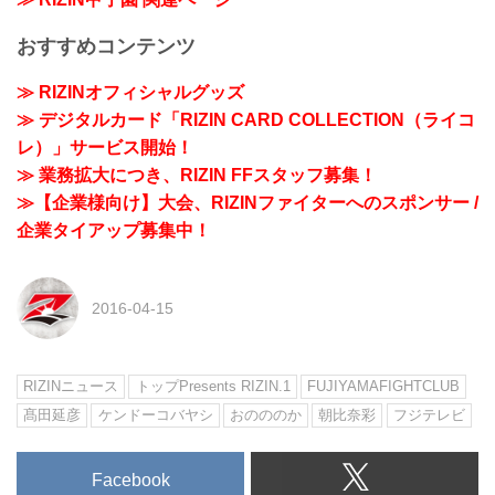
おすすめコンテンツ
≫ RIZINオフィシャルグッズ
≫ デジタルカード「RIZIN CARD COLLECTION（ライコ
レ）」サービス開始！
≫ 業務拡大につき、RIZIN FFスタッフ募集！
≫【企業様向け】大会、RIZINファイターへのスポンサー /
企業タイアップ募集中！
2016-04-15
RIZINニュース
トップPresents RIZIN.1
FUJIYAMAFIGHTCLUB
髙田延彦
ケンドーコバヤシ
おのののか
朝比奈彩
フジテレビ
Facebook