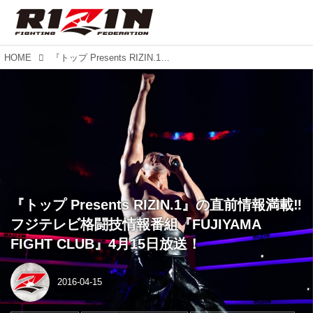
HOME
『トップ Presents RIZIN.1』の直前情報満載‼︎ フジテレビ格闘技情報番組『FUJIYAMA FIGHT CLUB』4月15日放送！
『トップ Presents RIZIN.1』の直前情報満載‼︎
フジテレビ格闘技情報番組『FUJIYAMA
FIGHT CLUB』4月15日放送！
2016-04-15