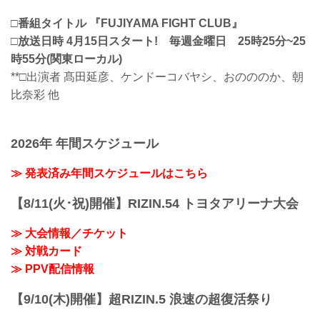
□番組タイトル 『FUJIYAMA FIGHT CLUB』
□放送日時 4月15日スタート! 毎週金曜日 25時25分~25
時55分(関東ローカル)
**□出演者 髙田延彦、ケンドーコバヤシ、おのののか、朝
比奈彩 他
2026年 年間スケジュール
≫ 発表済み年間スケジュールはこちら
【8/11(火･祝)開催】RIZIN.54 トヨタアリーナ大会
≫ 大会情報／チケット
≫ 対戦カード
≫ PPV配信情報
【9/10(木)開催】超RIZIN.5 浪速の超復活祭り