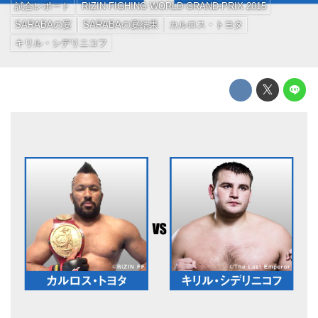
試合レポート
RIZIN FIGHING WORLD GRAND-PRIX 2015
SARABAの宴
SARABAの宴結果
カルロス・トヨタ
キリル・シデリニコフ