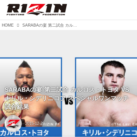
HOME
SARABAの宴 第二試合 カルロス・トヨタ VS キリル・シデリニコフ スペシャルワンマッチ 試合結果
SARABAの宴 第二試合 カルロス・トヨタ VS
キリル・シデリニコフ スペシャルワンマッチ
試合結果
2015-12-29