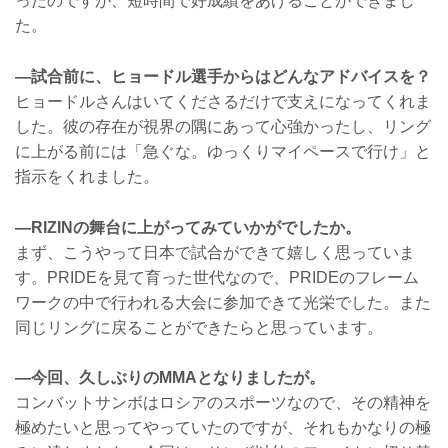
ったのですが、短時間で好成績をあげることができまし
た。
―試合前に、ヒョードル選手からはどんなアドバイスを？
ヒョードルさんはいてくださるだけで支えになってくれま
した。彼の存在が視界の隅にあって心強かったし、リング
に上がる前には「急ぐな。ゆっくりマイペースで行け」と
指示をくれました。
―RIZINの舞台に上がってみていかがでしたか。
まず、こうやって日本で試合ができて嬉しく思っていま
す。PRIDEを見て育った世代なので、PRIDEのフレーム
ワークの中で行われる大会に参加できて光栄でした。また
同じリングに戻ることができたらと思っています。
―今回、久しぶりのMMAとなりましたが。
コンバットサンボはロシアのスポーツなので、その精神を
極めたいと思ってやっていたのですが、それもかなりの極