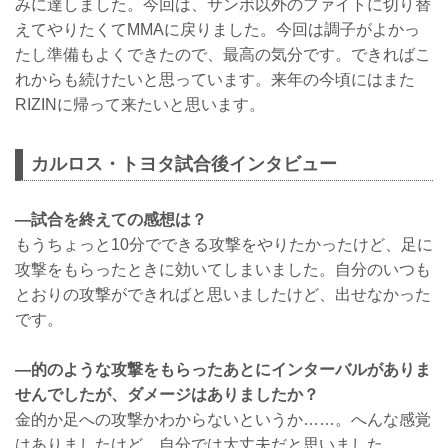
みに達しました。今回は、サンボ以外のファイトに切り替
えてやりたくてMMAに戻りました。今回は調子がよかっ
たし準備もよくできたので、最高の気分です。できればこ
れからも続けたいと思っています。来年の今頃にはまた
RIZINに帰って来たいと思います。
カルロス・トヨタ試合後インタビュー
―試合を終えての感想は？
もうちょっと10分でできる攻撃をやりたかったけど、足に
攻撃をもらったときに効いてしまいました。自分のいつも
とおりの攻撃ができればと思いましたけど、出せなかった
です。
―的のような攻撃をもらったあとにインターバルがありま
せんでしたが、ダメージはありましたか？
金的か足への攻撃かわからないというか……。へんな感覚
はありましたけど、自分では大丈夫だと思いました。