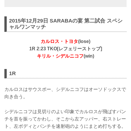
2015年12月29日 SARABAの宴 第二試合 スペシ
ャルワンマッチ
カルロス・トヨタ
(lose)
1R 2:23 TKO[レフェリーストップ]
キリル・シデルニコフ
(win)
1R
カルロスはサウスポー、シデルニコフはオーソドックスで
向き合う。
シデルニコフは見切りのよい印象でカルロスが飛ばすパン
チを首を振ってかわし、そこから左アッパー、右ストレー
ト、左ボディとパンチを速射砲のようにまとめ打ちする。