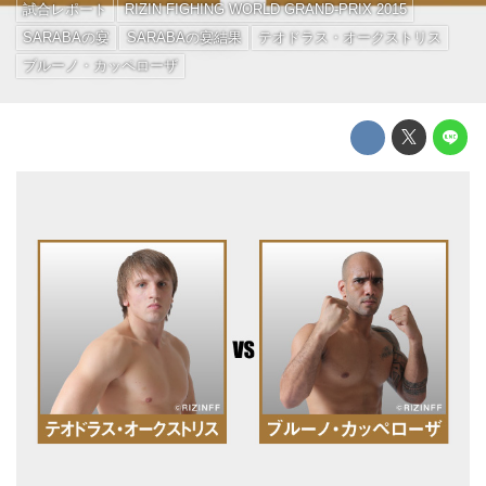
試合レポート
RIZIN FIGHING WORLD GRAND-PRIX 2015
SARABAの宴
SARABAの宴結果
テオドラス・オークストリス
ブルーノ・カッペローザ