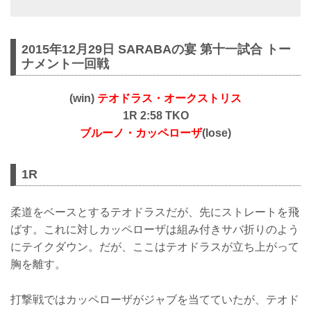
2015年12月29日 SARABAの宴 第十一試合 トー
ナメント一回戦
(win)
テオドラス・オークストリス
1R 2:58 TKO
ブルーノ・カッペローザ
(lose)
1R
柔道をベースとするテオドラスだが、先にストレートを飛
ばす。これに対しカッペローザは組み付きサバ折りのよう
にテイクダウン。だが、ここはテオドラスが立ち上がって
胸を離す。
打撃戦ではカッペローザがジャブを当てていたが、テオド