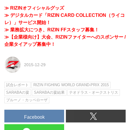
≫ RIZINオフィシャルグッズ
≫ デジタルカード「RIZIN CARD COLLECTION（ライコ
レ）」サービス開始！
≫ 業務拡大につき、RIZIN FFスタッフ募集！
≫【企業様向け】大会、RIZINファイターへのスポンサー /
企業タイアップ募集中！
2015-12-29
試合レポート
RIZIN FIGHING WORLD GRAND-PRIX 2015
SARABAの宴
SARABAの宴結果
テオドラス・オークストリス
ブルーノ・カッペローザ
Facebook