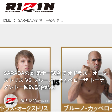
HOME
SARABAの宴 第十一試合 テオドラス・オークストリス VS ブルーノ・カッペローザ トーナメント一回戦 試合結果
SARABAの宴 第十一試合 テオドラス・オーク
ストリス VS ブルーノ・カッペローザ トーナ
メント一回戦 試合結果
2015-12-29