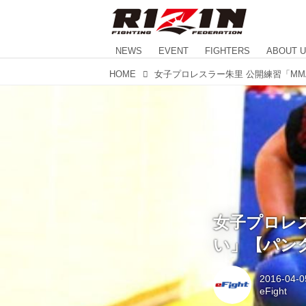
NEWS
EVENT
FIGHTERS
ABOUT 
HOME
女子プロレ
い」【パン
2016-04-0
eFight