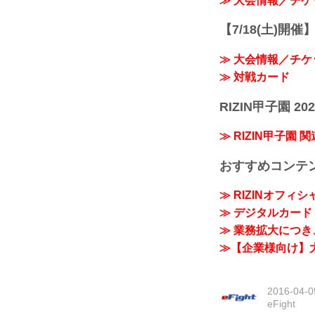
≫ 大会情報／チケ
【7/18(土)開催】R
≫ 大会情報／チケ
≫ 対戦カード
RIZIN甲子園 202
≫ RIZIN甲子園 
おすすめコンテ
≫ RIZINオフィ
≫ デジタルカード「
≫ 業務拡大につき、
≫【企業様向け】大
2016-04-0
eFight