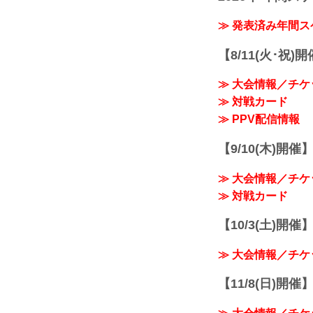
≫ 発表済み年間
【8/11(火･祝)
≫ 大会情報／チケ
≫ 対戦カード
≫ PPV配信情報
【9/10(木)開催
≫ 大会情報／チケ
≫ 対戦カード
【10/3(土)開催】R
≫ 大会情報／チケ
【11/8(日)開催】R