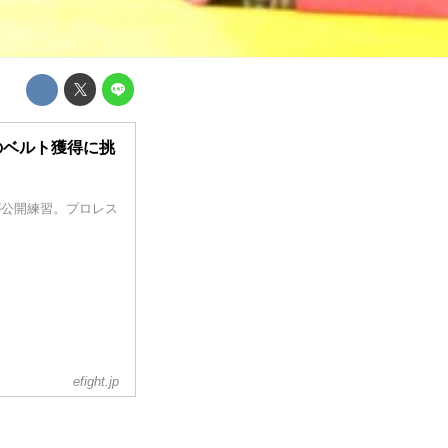
のベルト獲得に挑
里が公開練習。プロレス
efight.jp