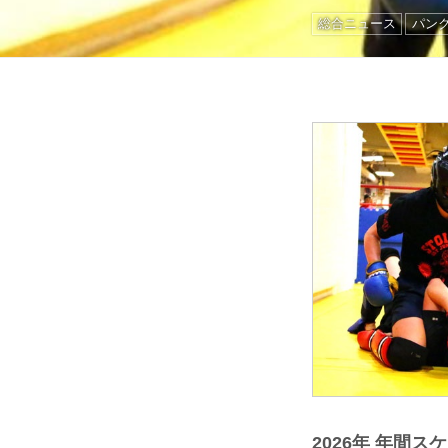
総合ニュース
パン
2026年 年間ス