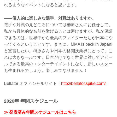
れるようなイベントになると思います。
――個人的に楽しみな選手、対戦はありますか。
選手や対戦の見どころについては榊原さんにお任せして、
私から具体的な名前を挙げることは避けますが、私が保証
できるのは、世界中から最高のファイターたちが日本にや
ってくるということです。まさに、MMA is back in Japan!
と宣言したい。榊原さんや日本の格闘技業界にとって、こ
れは大きな一歩です。日本だけでなく世界に対してアピー
ルできる最高のエンターテイメントになり、新しいスター
も生まれるでしょう。楽しみでなりません！
Bellator オフィシャルサイト：
http://bellator.spike.com/
2026年 年間スケジュール
≫ 発表済み年間スケジュールはこちら