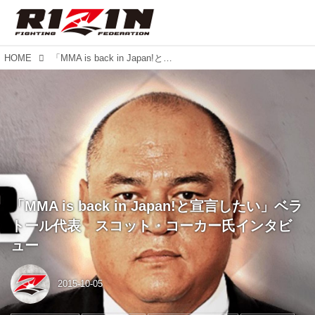
HOME
「MMA is back in Japan!と宣言したい」ベラトール代表 スコット・コーカー氏インタビュー
「MMA is back in Japan!と宣言したい」ベラ
トール代表 スコット・コーカー氏インタビ
ュー
2015-10-05