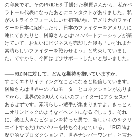
の印象です。そのPRIDEを手掛けた榊原さんから、私がベ
ラトール代表になったあとにコンタクトがありました。私
がストライクフォースにいた初期の頃、アメリカのファイ
ターを日本に紹介したり、日本のファイターをアメリカに
連れてきたりと、榊原さんとはいいパートナーシップが築
けていて、お互いにビジネスを売却した後も「いずれまた
素晴らしいファイターを戦わせよう」と約束していまし
た。ですから、今回はぜひサポートしたいと思いました。
――RIZINに対して、どんな期待を抱いていますか。
すごくエキサイティングなことになると確信しています。
榊原さんは世界中のプロモーターとコネクションがありま
すから、世界の2000人くらいのファイターにアクセスが
あるはずです。素晴らしい選手が集まりますよ。きっとミ
ニオリンピックのようなイベントになるでしょう。それ
に、彼は大きなビジョンを持った男で、新しいものをクリ
エイトするだけのパワーを持ち合わせている。「RIZINは
歴史的なプロダクションで、世界ナンバーワンだ」と言わ