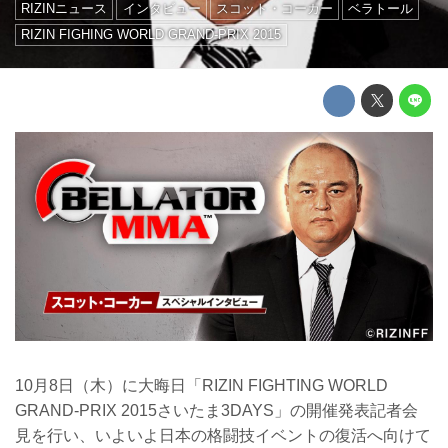
RIZINニュース
インタビュー
スコット・コーカー
ベラトール
RIZIN FIGHING WORLD GRAND-PRIX 2015
10月8日（木）に大晦日「RIZIN FIGHTING WORLD
GRAND-PRIX 2015さいたま3DAYS」の開催発表記者会
見を行い、いよいよ日本の格闘技イベントの復活へ向けて