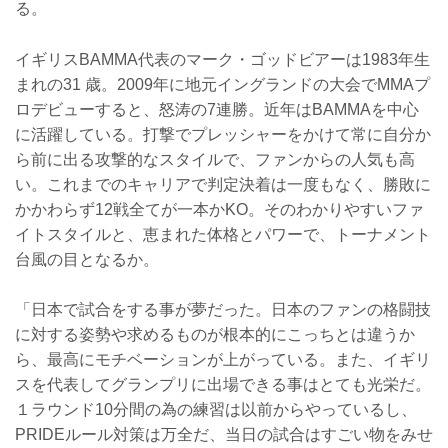
る。
イギリスBAMMA代表のマーク・ゴッドビアーは1983年生
まれの31 歳。2009年に地元イングランドの大会でMMAプ
ロデビューすると、怒涛の7連勝。近年はBAMMAを中心
に活躍している。打撃でプレッシャーをかけて常に自分か
ら前に出る攻撃的なスタイルで、ファンからの人気も高
い。これまでのキャリアで判定決着は一度もなく、勝敗に
かかわらず12戦全てが一本かKO。そのわかりやすいファ
イトスタイルと、恵まれた体格とパワーで、トーナメント
台風の目となるか。
「日本で試合をする事が夢だった。日本のファンの格闘技
に対する姿勢や求めるものが根本的にこっちとは違うか
ら、最高にモチベーションが上がっている。また、イギリ
スを代表してグランプリに出場できる事はとても光栄だ。
１ラウンド10分間の為の練習は以前からやっているし、
PRIDEルール対策は万全だ、当日の試合はすごい物をみせ