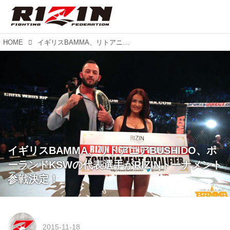
HOME
イギリスBAMMA、リトアニアBUSHIDO、ポーランドKSWの代表選手がRIZINトーナメント参戦決定！
イギリスBAMMA、リトアニアBUSHIDO、ポ
ーランドKSWの代表選手がRIZINトーナメント
参戦決定！
2015-11-18