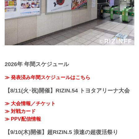
2026年 年間スケジュール
≫ 発表済み年間スケジュールはこちら
【8/11(火･祝)開催】RIZIN.54 トヨタアリーナ大会
≫ 大会情報／チケット
≫ 対戦カード
≫ PPV配信情報
【9/10(木)開催】超RIZIN.5 浪速の超復活祭り