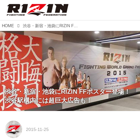
HOME
渋谷・新宿・池袋にRIZIN FFポスター登場！渋谷駅構内には超巨大広告も！
渋谷・新宿・池袋にRIZIN FFポスター登場！
渋谷駅構内には超巨大広告も！
2015-11-25