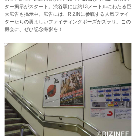
ター掲示がスタート。渋谷駅には約13メートルにわたる巨
大広告も掲示中。広告には、RIZINに参戦する人気ファイ
ターたちの勇ましいファイティングポーズがズラリ。この
機会に、ぜひ記念撮影を！