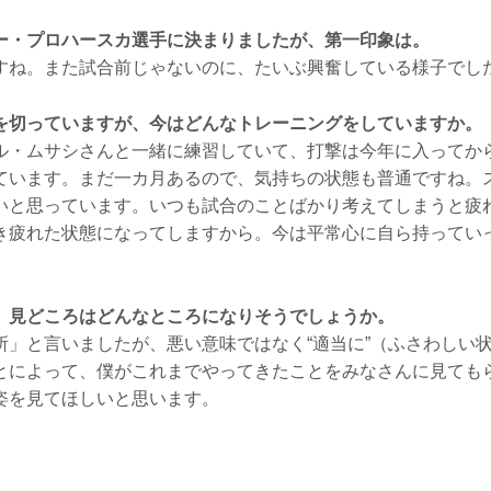
ー・プロハースカ選手に決まりましたが、第一印象は。
すね。また試合前じゃないのに、たいぶ興奮している様子でし
を切っていますが、今はどんなトレーニングをしていますか。
ル・ムサシさんと一緒に練習していて、打撃は今年に入ってか
ています。まだ一カ月あるので、気持ちの状態も普通ですね。
いと思っています。いつも試合のことばかり考えてしまうと疲
き疲れた状態になってしますから。今は平常心に自ら持ってい
、見どころはどんなところになりそうでしょうか。
所」と言いましたが、悪い意味ではなく“適当に”（ふさわしい
とによって、僕がこれまでやってきたことをみなさんに見ても
姿を見てほしいと思います。