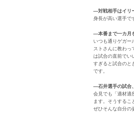
—対戦相手はイリ
身長が高い選手で
—本番まで一カ月
いつも通りゲガー
ストさんに教わっ
は試合の直前でい
すぎると試合のと
です。
—石井選手の試合
会見でも「適材適
ます。そうするこ
ぜひそんな自分の