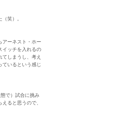
た（笑）。
らアーネスト・ホー
スイッチを入れるの
れてしまうし、考え
っているという感じ
状態で）試合に挑み
らえると思うので、