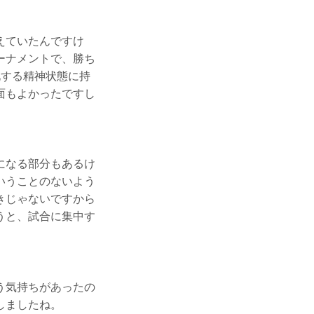
えていたんですけ
ーナメントで、勝ち
化する精神状態に持
面もよかったですし
になる部分もあるけ
いうことのないよう
きじゃないですから
うと、試合に集中す
う気持ちがあったの
しましたね。