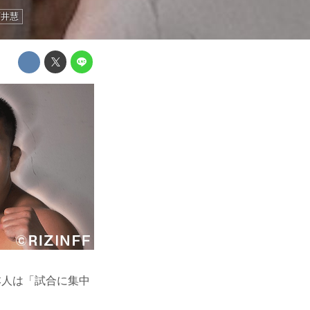
石井慧
本人は「試合に集中