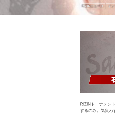
RIZINニュース
イン
RIZINトーナ
するのみ。気負わ