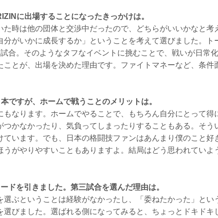
IZINに出場することになったきっかけは。
いた時は他の団体と交渉中だったので、どちらがいいかなと考
自分がいかに成長するか」ということを考えて選びました。ト
3試合。そのようなタフなイベントに挑むことで、戦いが日常
たことが、出場を決めた理由です。ファイトマネーなど、条件
は日本ですが、ホームで戦うことのメリットは。
にもなります。ホームでやることで、もちろん自分にとって得
がつかなかったり、気負ってしまったりすることもある。そう
けています。でも、日本の格闘技ファンはあんまり僕のこと好
ほうがやりやすいこともありますよ。結局はどう思われていよ
カードを引きました。第三試合を選んだ理由は。
を選ぶということは経験がなかったし、「委ねたかった」とい
を選びました。選ばれる側になってみると、ちょっとドキドキ