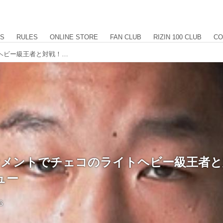
US
RULES
ONLINE STORE
FAN CLUB
RIZIN 100 CLUB
CO
RIZINトーナメントでチェコのライトヘビー級王者と対戦！石井慧インタビュー
トーナメントでチェコのライトヘビー級王者
ュー
6