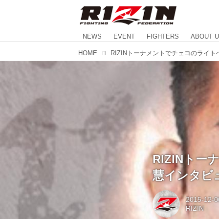
NEWS
EVENT
FIGHTERS
ABOUT 
HOME
RIZIN
慧インタビ
2015-12-0
RIZIN