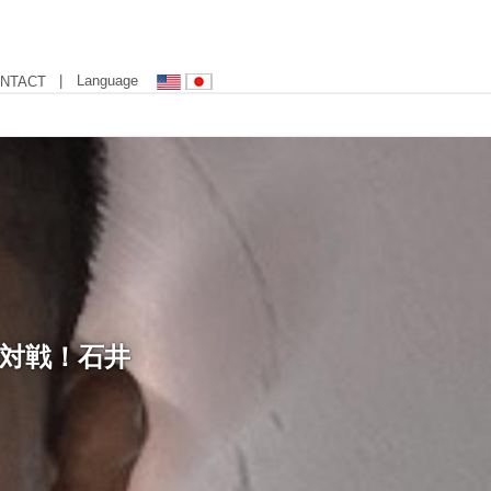
| Language
NTACT
と対戦！石井