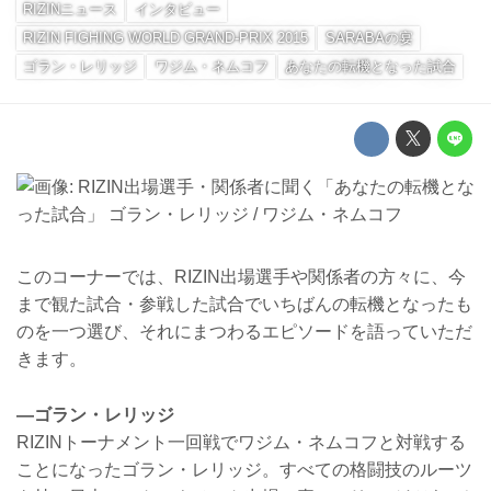
RIZINニュース
インタビュー
RIZIN FIGHING WORLD GRAND-PRIX 2015
SARABAの宴
ゴラン・レリッジ
ワジム・ネムコフ
あなたの転機となった試合
このコーナーでは、RIZIN出場選手や関係者の方々に、今
まで観た試合・参戦した試合でいちばんの転機となったも
のを一つ選び、それにまつわるエピソードを語っていただ
きます。
—ゴラン・レリッジ
RIZINトーナメント一回戦でワジム・ネムコフと対戦する
ことになったゴラン・レリッジ。すべての格闘技のルーツ