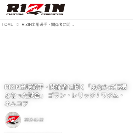
HOME
RIZIN出場選手・関係者に聞く「あなたの転機となった試合」 ゴラン・レリッジ / ワジム・ネムコフ
RIZIN出場選手・関係者に聞く「あなたの転機
となった試合」 ゴラン・レリッジ / ワジム・
ネムコフ
2015-12-22