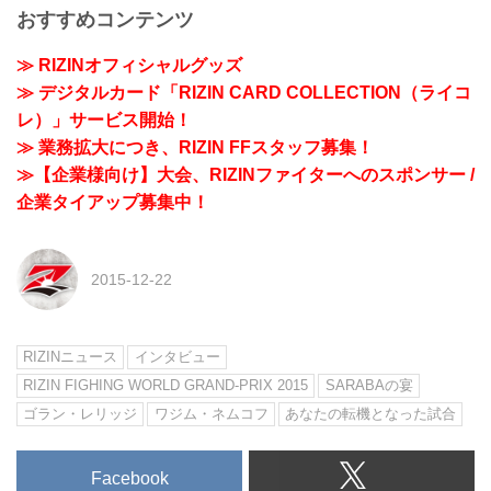
おすすめコンテンツ
≫ RIZINオフィシャルグッズ
≫ デジタルカード「RIZIN CARD COLLECTION（ライコ
レ）」サービス開始！
≫ 業務拡大につき、RIZIN FFスタッフ募集！
≫【企業様向け】大会、RIZINファイターへのスポンサー /
企業タイアップ募集中！
2015-12-22
RIZINニュース
インタビュー
RIZIN FIGHING WORLD GRAND-PRIX 2015
SARABAの宴
ゴラン・レリッジ
ワジム・ネムコフ
あなたの転機となった試合
Facebook