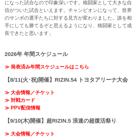
になった試合なので印象深いです。格闘家として大きな自
信がついた試合といえます。チャンピオンになって、世界
のサンボの選手たちに対する見方が変わりました。誰を相
手にしても勝てるぞと思えるようになり、格闘家として成
長できたと思います」
2026年 年間スケジュール
≫ 発表済み年間スケジュールはこちら
【8/11(火･祝)開催】RIZIN.54 トヨタアリーナ大会
≫ 大会情報／チケット
≫ 対戦カード
≫ PPV配信情報
【9/10(木)開催】超RIZIN.5 浪速の超復活祭り
≫ 大会情報／チケット