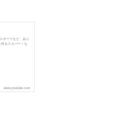
スポーツなど、あら
を誇るスカパー！な
www.youtube.com