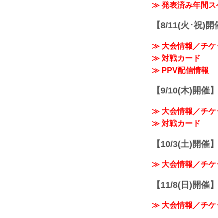
≫ 発表済み年間
【8/11(火･祝)
≫ 大会情報／チケ
≫ 対戦カード
≫ PPV配信情報
【9/10(木)開催
≫ 大会情報／チケ
≫ 対戦カード
【10/3(土)開催】R
≫ 大会情報／チケ
【11/8(日)開催】R
≫ 大会情報／チケ