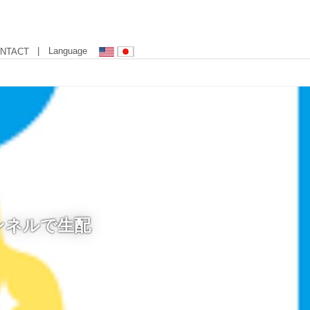
| Language
NTACT
ャンネルで生配