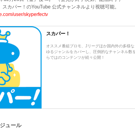
スカパー！のYouTube 公式チャンネルより視聴可能。
e.com/user/skyperfectv
スカパー！
オススメ番組プロモ、Jリーグほか国内外の多様な
ゆるジャンルをカバーし、圧倒的なチャンネル数
らではのコンテンツが続々公開！
ケジュール