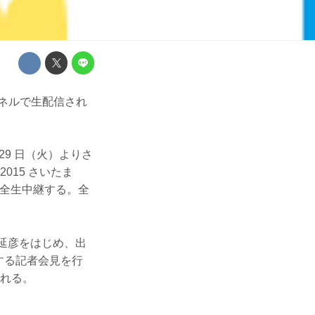
ャンネルで生配信され
 月29 日（火）よりさ
2015 さいたま
ト完全生中継する。全
田延彦をはじめ、出
する記者会見を行
される。