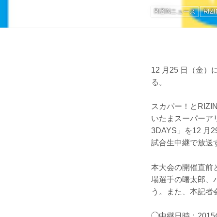
RIZINニュース
RIZ
12 月25 日（
る。
スカパー！とRIZIN 
いたまスーパーアリーナ
3DAYS」を12
試合生中継で放送
本大会の開催直前と
場選手の曙太郎、
う。また、本記者会
◯中継日時：201