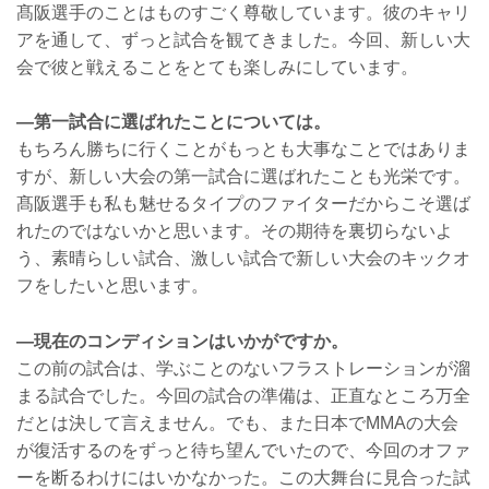
髙阪選手のことはものすごく尊敬しています。彼のキャリ
アを通して、ずっと試合を観てきました。今回、新しい大
会で彼と戦えることをとても楽しみにしています。
—第一試合に選ばれたことについては。
もちろん勝ちに行くことがもっとも大事なことではありま
すが、新しい大会の第一試合に選ばれたことも光栄です。
髙阪選手も私も魅せるタイプのファイターだからこそ選ば
れたのではないかと思います。その期待を裏切らないよ
う、素晴らしい試合、激しい試合で新しい大会のキックオ
フをしたいと思います。
—現在のコンディションはいかがですか。
この前の試合は、学ぶことのないフラストレーションが溜
まる試合でした。今回の試合の準備は、正直なところ万全
だとは決して言えません。でも、また日本でMMAの大会
が復活するのをずっと待ち望んでいたので、今回のオファ
ーを断るわけにはいかなかった。この大舞台に見合った試