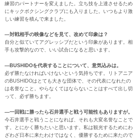
練習のパートナーを変えました。立ち技を上達させるため
にキックボクシングクラブにも入りました。いつもより激
しい練習を積んで来ました。
—対戦相手の映像などを見て、改めて印象は？
自分と似ていてアグレッシブだという印象があります。相
手も攻撃的なので、いい試合になると思います。
—BUSHIDOを代表することについて、意気込みは。
必ず勝たなければいけないという気持ちです。リトアニア
のBUSHIDOはとても大きな団体で、その代表になれたの
は名誉なこと。やらなくてはならないことはすべて出し切
って、必ず勝ちます。
—一回戦に勝ったら石井選手と戦う可能性もありますが。
今石井選手と戦うことになれば、それも大変名誉なことで
す。とにかく勝ちたいと思います。私は観光するためにわ
ざわざ日本に来たわけではなく、優勝するために来たので