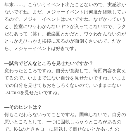
年末……。こういうイベント出たことないので、実感沸か
ないですね。まだ、メジャーイベントは何度か経験してい
るので。メジャーイベントはいいですね。なぜかっていう
と、控室にワケわかんないヤツが入ってこないので、ラク
だなあって（笑）。後楽園とかだと、ワケわかんないのが
とっかえひっかえ挨拶に来るのが面倒くさいので。だか
ら、メジャーイベントは好きです。
—試合でどんなところを見せたいですか？
変わったところですね。自分が意識して、毎回内容を変え
てるので。いままでにない自分を見せたいですね。いまま
での自分を見せてもおもしろくないので。いままにない
DJ.taikiを見せたいですね。
—そのヒントは？
何もこだわらないってことですね。固執しないで。自分の
悪いところとして、一つに固執しちゃうところがあるの
で。K-1のときもローに固執して倒せないとかあったの