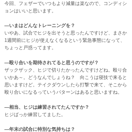
今回、フェザーでいつもより減量は楽なので、コンディシ
ョンはいいと思います。
—いまはどんなトレーニングを？
いやあ、試合でヒジを出そうと思ったんですけど、まさか
1週間前にヒジが使えなくなるという緊急事態になって、
ちょっと戸惑ってます。
—殴り合いを期待されてると思うのですが？
ザックザック、ヒジで切りたかったんですけどね。殴り合
いかあ～。どうなんでしょうね？ 向こうは寝技で来ると
思いますけど。テイクダウンしたら打撃で来て、そこから
殴り合いになるっていうパターンはあると思いますね。
—相当、ヒジは練習されてたんですか？
ヒジばっか練習してました。
—年末の試合に特別な気持ちは？