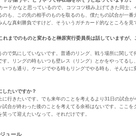
チカードかなと思っているので、コツコツ積み上げてきた同士、
るのも、この先の相手のものを取るのも、僕たちの試合が一番
みんな真剣勝負ですけど、そういうガチカード的なところを見
はこれまでのものと変わると榊原実行委員長は話していますが、
うので気にしていないです。普通のリング、戦う場所に関して
です。リングの時もいつも壁レス（リング）とかをやってるし
、いつも通り。ケージでやる時もリングでやる時も、そんなに
にしたいですか？
上に行きたいです。でも来年のことを考えるより31日の試合が
か試合が終わった後のことを考えてる余裕はないです。ここを
を笑って迎えたいなって。それだけです。
ケジュール