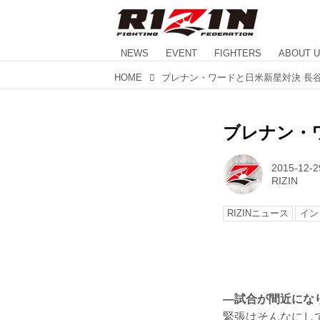
NEWS
EVENT
FIGHTERS
ABOUT 
HOME
ブレナン・ワードと日米新星対決 長
ブレナン・
2015-12-2
RIZIN
RIZINニュース
イン
—試合が間近にな
緊張はそんなにし