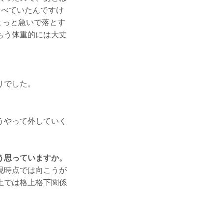
食べていたんですけ
ょっと急いで落とす
もう体重的には大丈
りでした。
うやって外していく
う思っていますか。
現時点では向こうが
上では格上格下関係