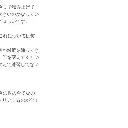
今まで積み上げて
大きいのかなってい
てほしいです。
これについては何
何か対策を練ってき
、何を変えてるとい
変えて練習してない
今の僕の全てなの
クリアするのが全て