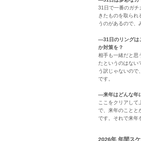
31日で一番のガ
きたものを取られ
うのがあるので、
—31日のリング
か対策を？
相手も一緒だと思
たというのはない
う訳じゃないので
です。
—来年はどんな年
ここをクリアして
で、来年のことと
です。それで来年
2026年 年間ス