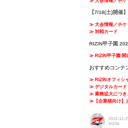
≫ 大会情報／チケ
【7/18(土)開催】R
≫ 大会情報／チケ
≫ 対戦カード
RIZIN甲子園 202
≫ RIZIN甲子園 
おすすめコンテ
≫ RIZINオフィ
≫ デジタルカード「
≫ 業務拡大につき、
≫【企業様向け】大
2015-12-2
RIZIN