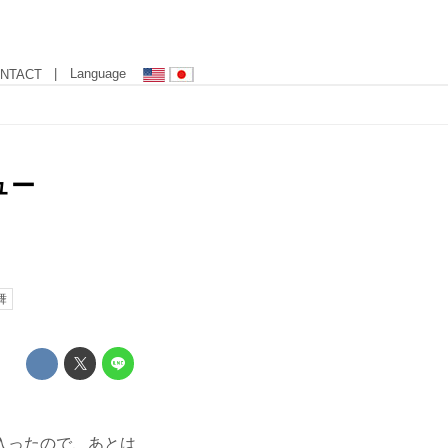
| Language
NTACT
ュー
舞
入ったので、あとは