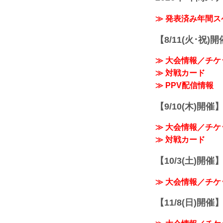
≫ 発表済み年間
【8/11(火･祝)
≫ 大会情報／チケ
≫ 対戦カード
≫ PPV配信情報
【9/10(木)開催
≫ 大会情報／チケ
≫ 対戦カード
【10/3(土)開催】R
≫ 大会情報／チケ
【11/8(日)開催】R