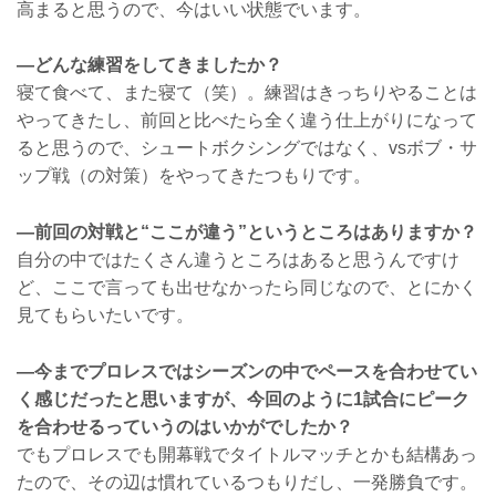
高まると思うので、今はいい状態でいます。
—どんな練習をしてきましたか？
寝て食べて、また寝て（笑）。練習はきっちりやることは
やってきたし、前回と比べたら全く違う仕上がりになって
ると思うので、シュートボクシングではなく、vsボブ・サ
ップ戦（の対策）をやってきたつもりです。
—前回の対戦と“ここが違う”というところはありますか？
自分の中ではたくさん違うところはあると思うんですけ
ど、ここで言っても出せなかったら同じなので、とにかく
見てもらいたいです。
—今までプロレスではシーズンの中でペースを合わせてい
く感じだったと思いますが、今回のように1試合にピーク
を合わせるっていうのはいかがでしたか？
でもプロレスでも開幕戦でタイトルマッチとかも結構あっ
たので、その辺は慣れているつもりだし、一発勝負です。