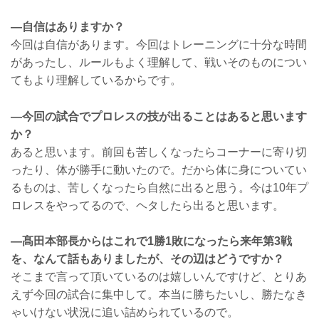
—自信はありますか？
今回は自信があります。今回はトレーニングに十分な時間
があったし、ルールもよく理解して、戦いそのものについ
てもより理解しているからです。
—今回の試合でプロレスの技が出ることはあると思います
か？
あると思います。前回も苦しくなったらコーナーに寄り切
ったり、体が勝手に動いたので。だから体に身についてい
るものは、苦しくなったら自然に出ると思う。今は10年プ
ロレスをやってるので、ヘタしたら出ると思います。
—髙田本部長からはこれで1勝1敗になったら来年第3戦
を、なんて話もありましたが、その辺はどうですか？
そこまで言って頂いているのは嬉しいんですけど、とりあ
えず今回の試合に集中して。本当に勝ちたいし、勝たなき
ゃいけない状況に追い詰められているので。