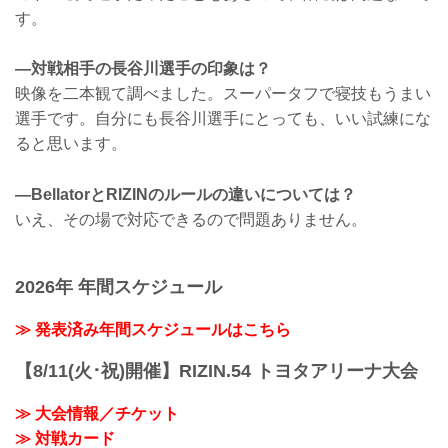
す。
—対戦相手の長谷川選手の印象は？
映像を二本観て調べました。スーパータフで寝技もうまい
選手です。自分にも長谷川選手にとっても、いい試練にな
ると思います。
—BellatorとRIZINのルールの違いについては？
いえ、その場で対応できるので問題ありません。
2026年 年間スケジュール
≫ 発表済み年間スケジュールはこちら
【8/11(火･祝)開催】RIZIN.54 トヨタアリーナ大会
≫ 大会情報／チケット
≫ 対戦カード