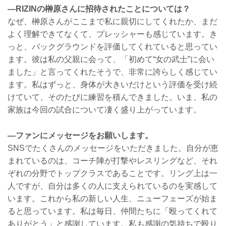
—RIZINの榊原さんに招待されたことについては？
なぜ、榊原さんがここまで私に親切にしてくれたか、まだ
よく理解できてなくて、プレッシャーも感じています。き
っと、バックグラウンドを評価してくれていると思ってい
ます。彼は私の父親に会って、「初めて“女の武士”に会い
ました」と言ってくれたそうで、非常に誇らしく感じてい
ます。私はずっと、身体が大きいだけという評価を受け続
けていて、そのたびに練習を積んできました。いま、私の
家族は今回の試合について凄く盛り上がっています。
—ファンにメッセージをお願いします。
SNSでたくさんのメッセージをいただきました。自分が恵
まれているのは、コーチ陣が打撃やレスリングなど、それ
ぞれの分野でトップクラスであることです。リング上は一
人ですが、自分は多くの人に支えられているのを実感して
います。これから私の新しい人生、ニューフェーズが始ま
ると思っています。私は毎日、仲間たちに「殴ってくれて
ありがとう」と感謝しています。私も感謝の気持ちで殴り