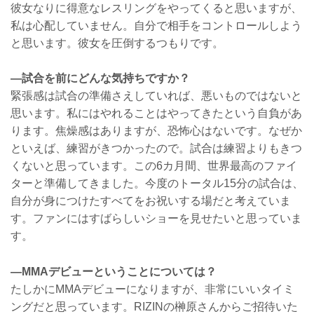
彼女なりに得意なレスリングをやってくると思いますが、
私は心配していません。自分で相手をコントロールしよう
と思います。彼女を圧倒するつもりです。
—試合を前にどんな気持ちですか？
緊張感は試合の準備さえしていれば、悪いものではないと
思います。私にはやれることはやってきたという自負があ
ります。焦燥感はありますが、恐怖心はないです。なぜか
といえば、練習がきつかったので。試合は練習よりもきつ
くないと思っています。この6カ月間、世界最高のファイ
ターと準備してきました。今度のトータル15分の試合は、
自分が身につけたすべてをお祝いする場だと考えていま
す。ファンにはすばらしいショーを見せたいと思っていま
す。
—MMAデビューということについては？
たしかにMMAデビューになりますが、非常にいいタイミ
ングだと思っています。RIZINの榊原さんからご招待いた