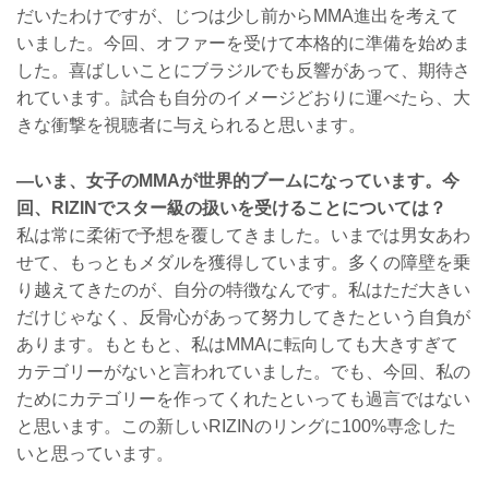
だいたわけですが、じつは少し前からMMA進出を考えて
いました。今回、オファーを受けて本格的に準備を始めま
した。喜ばしいことにブラジルでも反響があって、期待さ
れています。試合も自分のイメージどおりに運べたら、大
きな衝撃を視聴者に与えられると思います。
—いま、女子のMMAが世界的ブームになっています。今
回、RIZINでスター級の扱いを受けることについては？
私は常に柔術で予想を覆してきました。いまでは男女あわ
せて、もっともメダルを獲得しています。多くの障壁を乗
り越えてきたのが、自分の特徴なんです。私はただ大きい
だけじゃなく、反骨心があって努力してきたという自負が
あります。もともと、私はMMAに転向しても大きすぎて
カテゴリーがないと言われていました。でも、今回、私の
ためにカテゴリーを作ってくれたといっても過言ではない
と思います。この新しいRIZINのリングに100%専念した
いと思っています。