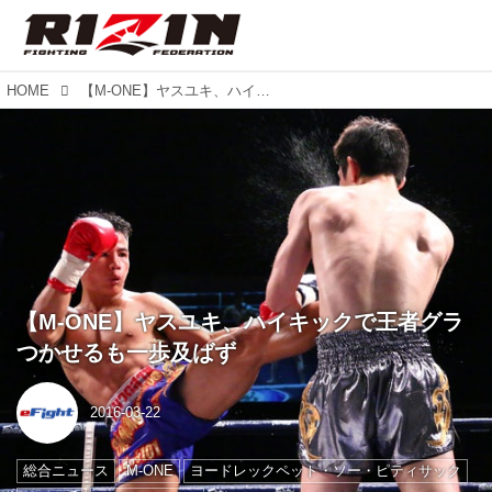
HOME
【M-ONE】ヤスユキ、ハイキックで王者グラつかせるも一歩及ばず
【M-ONE】ヤスユキ、ハイキックで王者グラ
つかせるも一歩及ばず
2016-03-22
総合ニュース
M-ONE
ヨードレックペット・ソー・ピティサック