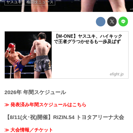
ヤスユキ
格闘技ニュース
【M-ONE】ヤスユキ、ハイキック
で王者グラつかせるも一歩及ばず
efight.jp
2026年 年間スケジュール
≫ 発表済み年間スケジュールはこちら
【8/11(火･祝)開催】RIZIN.54 トヨタアリーナ大会
≫ 大会情報／チケット