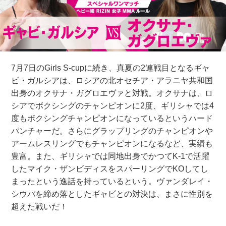
7月7日のGirls S-cupに続き、真夏の2連戦目となるギャ
ビ・ガルシアは、ロシアの北オセチア・アラニヤ共和国
出身のオクサナ・ガグロエヴァと対戦。オクサナは、ロ
シアでボクシングのチャンピオンに2度、ギリシャでは4
度もボクシングチャンピオンになっているというハード
パンチャーだ。さらにグラップリングのチャンピオンや
アームレスリングでもチャンピオンになるなど、実績も
豊富。また、ギリシャでは同地出身でかつてK-1で活躍
したマイク・ザンビディスをスパーリングでKOしてし
まったという逸話を持っているという。ヴァンダレイ・
シウバを締め落としたギャビとの対決は、まさに性別を
超えた戦いだ！