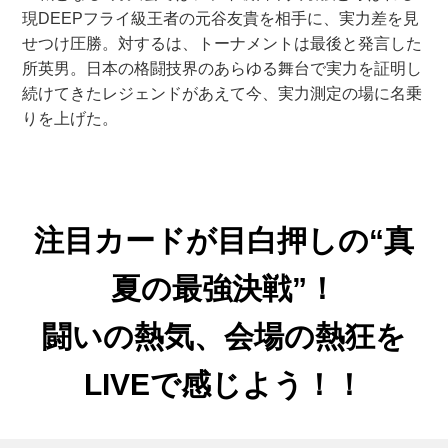
現DEEPフライ級王者の元谷友貴を相手に、実力差を見
せつけ圧勝。対するは、トーナメントは最後と発言した
所英男。日本の格闘技界のあらゆる舞台で実力を証明し
続けてきたレジェンドがあえて今、実力測定の場に名乗
りを上げた。
注目カードが目白押しの“真
夏の最強決戦”！
闘いの熱気、会場の熱狂を
LIVEで感じよう！！