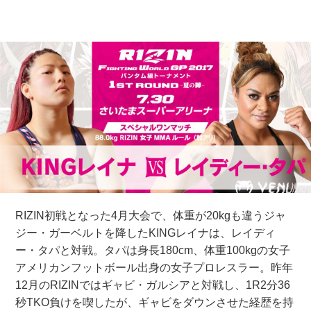
RIZIN初戦となった4月大会で、体重が20kgも違うジャ
ジー・ガーベルトを降したKINGレイナは、レイディ
ー・タパと対戦。タパは身長180cm、体重100kgの女子
アメリカンフットボール出身の女子プロレスラー。昨年
12月のRIZINではギャビ・ガルシアと対戦し、1R2分36
秒TKO負けを喫したが、ギャビをダウンさせた経歴を持