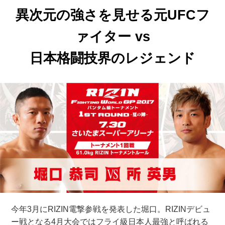
異次元の強さを見せる元UFCフ
ァイター vs
日本格闘技界のレジェンド
今年3月にRIZIN電撃参戦を発表した堀口。RIZINデビュ
ー戦となる4月大会ではフライ級日本人最強と呼ばれる