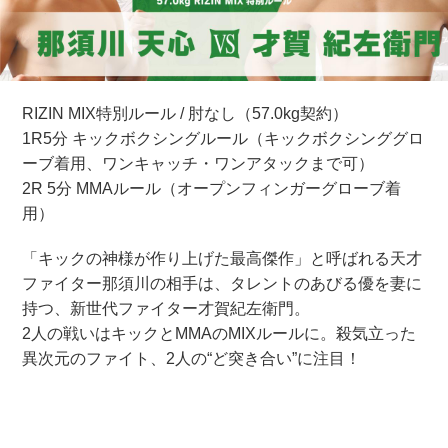
RIZIN MIX特別ルール / 肘なし（57.0kg契約）
1R5分 キックボクシングルール（キックボクシンググロ
ーブ着用、ワンキャッチ・ワンアタックまで可）
2R 5分 MMAルール（オープンフィンガーグローブ着
用）
「キックの神様が作り上げた最高傑作」と呼ばれる天才
ファイター那須川の相手は、タレントのあびる優を妻に
持つ、新世代ファイター才賀紀左衛門。
2人の戦いはキックとMMAのMIXルールに。殺気立った
異次元のファイト、2人の“ど突き合い”に注目！