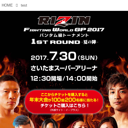
HOME
test