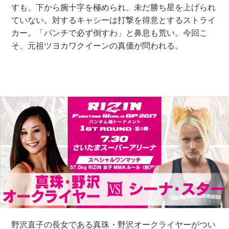
すも、下から腕十字を極められ、未だ勝ち星を上げられ
ていない。対するキャシーは打撃を得意とするストライ
カー。「パンチで必ず倒すわ」と鼻息も荒い。今回こ
そ、元祖ツヨカワクイーンの真価が問われる。
野沢直子の長女である真珠・野沢オークライヤーがつい