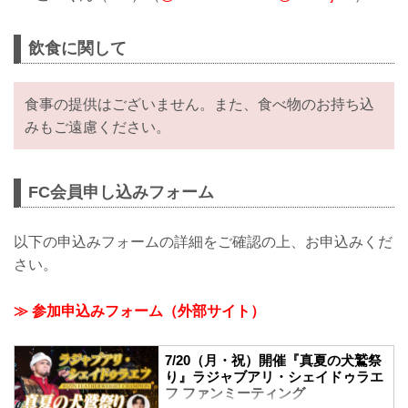
飲食に関して
食事の提供はございません。また、食べ物のお持ち込
みもご遠慮ください。
FC会員申し込みフォーム
以下の申込みフォームの詳細をご確認の上、お申込みくだ
さい。
≫ 参加申込みフォーム（外部サイト）
7/20（月・祝）開催『真夏の犬鷲祭
り』ラジャブアリ・シェイドゥラエ
フ ファンミーティング