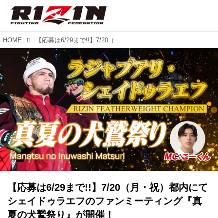
HOME
【応募は6/29まで!!】7/20（月・祝）都内にてシェイドゥラエフのファンミーティング『真夏の犬鷲祭り』が開催！
【応募は6/29まで!!】7/20（月・祝）都内にて
シェイドゥラエフのファンミーティング『真
夏の犬鷲祭り』が開催！