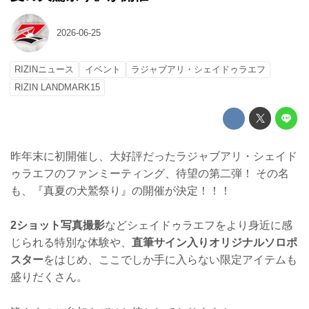
2026-06-25
RIZINニュース
イベント
ラジャブアリ・シェイドゥラエフ
RIZIN LANDMARK15
昨年末に初開催し、大好評だったラジャブアリ・シェイド
ゥラエフのファンミーティング、待望の第二弾！ その名
も、『真夏の犬鷲祭り』の開催が決定！！！
2ショット写真撮影
などシェイドゥラエフをより身近に感
じられる特別な体験や、
直筆サイン入りオリジナルソロポ
スター
をはじめ、ここでしか手に入らない限定アイテムも
盛りだくさん。