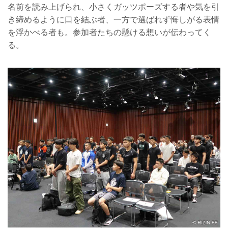
名前を読み上げられ、小さくガッツポーズする者や気を引
き締めるように口を結ぶ者、一方で選ばれず悔しがる表情
を浮かべる者も。参加者たちの懸ける想いが伝わってく
る。