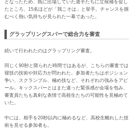
となったため、既に出場していた選手たちに立候補を促し
たところ、15名ほどが「我こそは」と挙手。チャンスを掴
むべく熱い気持ちが見られた一幕であった。
グラップリングスパーで総合力を審査
続いて行われたのはグラップリング審査。
同じく90秒と限られた時間ではあるが、こちらの審査では
寝技の技術や対応力が問われた。参加者たちはポジション
争い、スクランブル、極め技など、それぞれの強みをアピ
ール。キックスパーとはまた違った緊張感が会場を包み、
審査員たちも真剣な表情で高校生たちの可能性を見極めて
いた。
中には、相手を20秒以内に極めるなど、高校生離れした技
術を見せる参加者も。