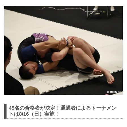
45名の合格者が決定！通過者によるトーナメン
トは8/16（日）実施！