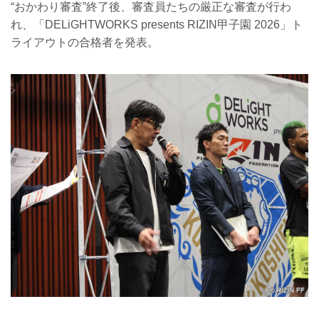
“おかわり審査”終了後、審査員たちの厳正な審査が行わ
れ、「DELiGHTWORKS presents RIZIN甲子園 2026」ト
ライアウトの合格者を発表。