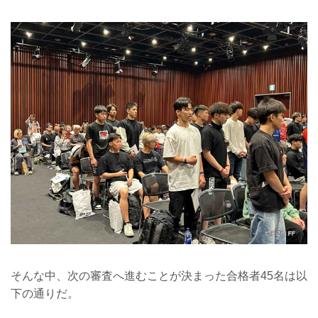
そんな中、次の審査へ進むことが決まった合格者45名は以
下の通りだ。