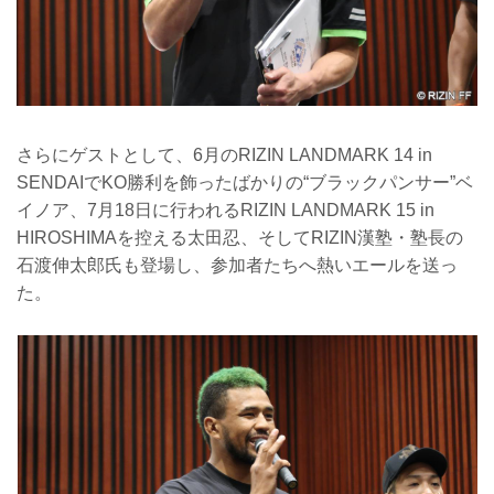
さらにゲストとして、6月のRIZIN LANDMARK 14 in
SENDAIでKO勝利を飾ったばかりの“ブラックパンサー”ベ
イノア、7月18日に行われるRIZIN LANDMARK 15 in
HIROSHIMAを控える太田忍、そしてRIZIN漢塾・塾長の
石渡伸太郎氏も登場し、参加者たちへ熱いエールを送っ
た。