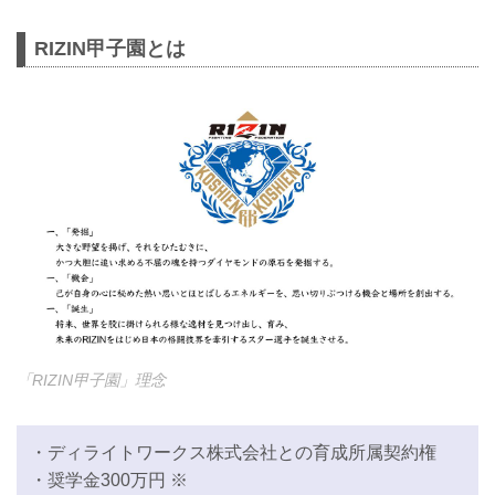
RIZIN甲子園とは
「RIZIN甲子園」理念
・ディライトワークス株式会社との育成所属契約権
・奨学金300万円 ※