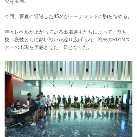
査を実施。
今回、審査に通過した45名がトーナメントに駒を進める。
年々レベルが上がっている出場選手たちによって、立ち
技・寝技ともに熱い戦いが繰り広げられ、将来のRIZINス
ターの出現を予感させた一日となった。