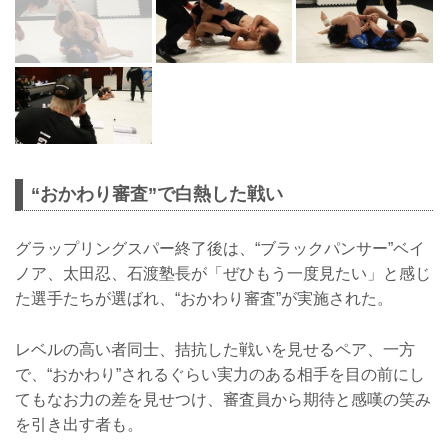
“おかわり審査”で白熱した戦い
グラップリングスパー終了後は、“ブラックパンサー”ベイ
ノア、太田忍、石渡塾長が「ぜひもう一度見たい」と感じ
た選手たちが選ばれ、“おかわり審査”が実施された。
レベルの高い者同士、拮抗した戦いを見せるペア、一方
で、“おかわり”されるぐらい実力のある相手を目の前にし
てもなお力の差を見せつけ、審査員から期待と感嘆の笑み
を引き出す者も。