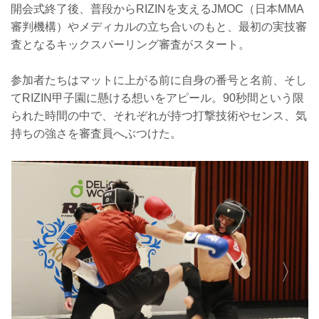
開会式終了後、普段からRIZINを支えるJMOC（日本MMA
審判機構）やメディカルの立ち合いのもと、最初の実技審
査となるキックスパーリング審査がスタート。
参加者たちはマットに上がる前に自身の番号と名前、そし
てRIZIN甲子園に懸ける想いをアピール。90秒間という限
られた時間の中で、それぞれが持つ打撃技術やセンス、気
持ちの強さを審査員へぶつけた。