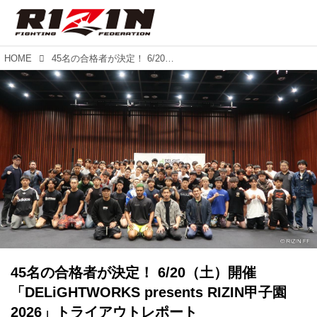
HOME
45名の合格者が決定！ 6/20（土）開催「DELiGHTWORKS presents RIZIN甲子園 2026」トライアウトレポート
45名の合格者が決定！ 6/20（土）開催
「DELiGHTWORKS presents RIZIN甲子園
2026」トライアウトレポート