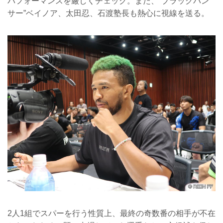
パフォーマンスを厳しくチェック。また、“ブラックパン
サー”ベイノア、太田忍、石渡塾長も熱心に視線を送る。
2人1組でスパーを行う性質上、最終の奇数番の相手が不在