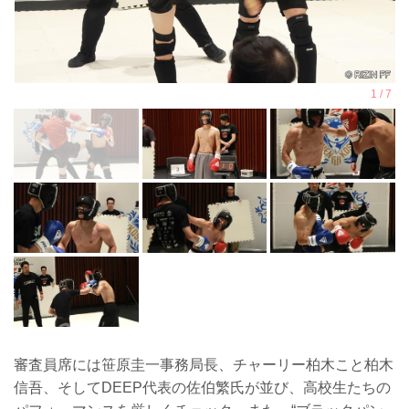
審査員席には笹原圭一事務局長、チャーリー柏木こと柏木
信吾、そしてDEEP代表の佐伯繁氏が並び、高校生たちの