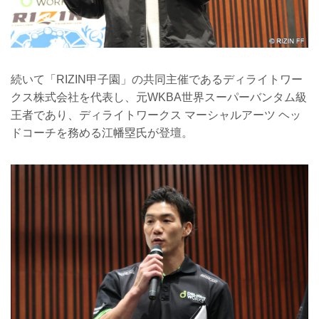
続いて「RIZIN甲子園」の共同主催であるディライトワー
クス株式会社を代表し、元WKBA世界スーパーバンタム級
王者であり、ディライトワークス マーシャルアーツ ヘッ
ドコーチを務める江幡塁氏が登壇。