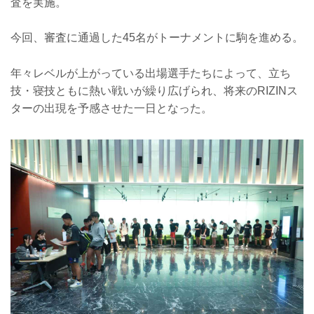
査を実施。
今回、審査に通過した45名がトーナメントに駒を進める。
年々レベルが上がっている出場選手たちによって、立ち
技・寝技ともに熱い戦いが繰り広げられ、将来のRIZINス
ターの出現を予感させた一日となった。