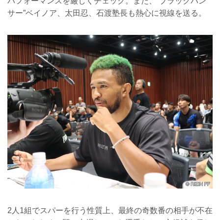
パフォーマンスを厳しくチェック。また、“ブラックパン
サー”ベイノア、太田忍、石渡塾長も熱心に視線を送る。
2人1組でスパーを行う性質上、最終の奇数番の相手が不在