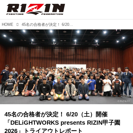
HOME
45名の合格者が決定！ 6/20（土）開催「DELiGHTWORKS presents RIZIN甲子園 2026」トライアウトレポート
45名の合格者が決定！ 6/20（土）開催
「DELiGHTWORKS presents RIZIN甲子園
2026」トライアウトレポート