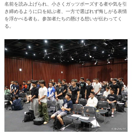
名前を読み上げられ、小さくガッツポーズする者や気を引
き締めるように口を結ぶ者、一方で選ばれず悔しがる表情
を浮かべる者も。参加者たちの懸ける想いが伝わってく
る。