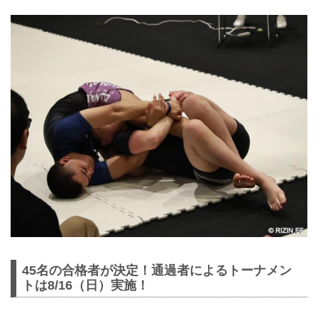
45名の合格者が決定！通過者によるトーナメン
トは8/16（日）実施！