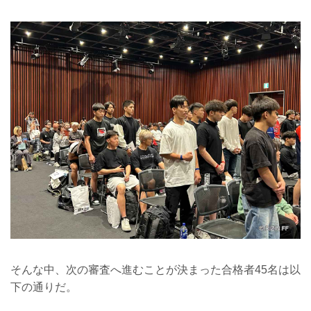
そんな中、次の審査へ進むことが決まった合格者45名は以
下の通りだ。