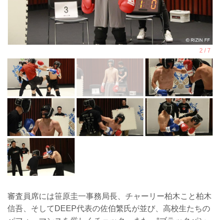
審査員席には笹原圭一事務局長、チャーリー柏木こと柏木
信吾、そしてDEEP代表の佐伯繁氏が並び、高校生たちの