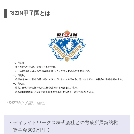
RIZIN甲子園とは
「RIZIN甲子園」理念
・ディライトワークス株式会社との育成所属契約権
・奨学金300万円 ※