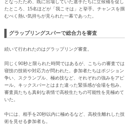
となったため、既に出場していた選手たちに立候補を促し
たところ、15名ほどが「我こそは」と挙手。チャンスを掴
むべく熱い気持ちが見られた一幕であった。
グラップリングスパーで総合力を審査
続いて行われたのはグラップリング審査。
同じく90秒と限られた時間ではあるが、こちらの審査では
寝技の技術や対応力が問われた。参加者たちはポジション
争い、スクランブル、極め技など、それぞれの強みをアピ
ール。キックスパーとはまた違った緊張感が会場を包み、
審査員たちも真剣な表情で高校生たちの可能性を見極めて
いた。
中には、相手を20秒以内に極めるなど、高校生離れした技
術を見せる参加者も。