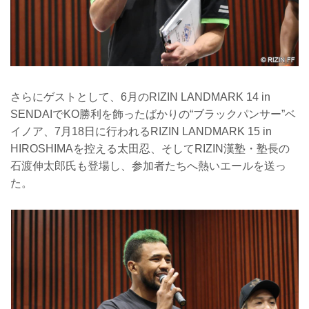
さらにゲストとして、6月のRIZIN LANDMARK 14 in
SENDAIでKO勝利を飾ったばかりの“ブラックパンサー”ベ
イノア、7月18日に行われるRIZIN LANDMARK 15 in
HIROSHIMAを控える太田忍、そしてRIZIN漢塾・塾長の
石渡伸太郎氏も登場し、参加者たちへ熱いエールを送っ
た。