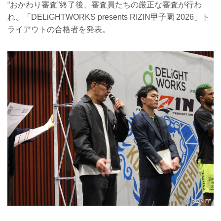
“おかわり審査”終了後、審査員たちの厳正な審査が行わ
れ、「DELiGHTWORKS presents RIZIN甲子園 2026」ト
ライアウトの合格者を発表。