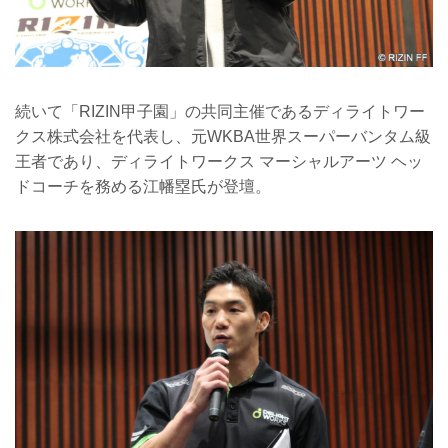
続いて「RIZIN甲子園」の共同主催であるディライトワー
クス株式会社を代表し、元WKBA世界スーパーバンタム級
王者であり、ディライトワークス マーシャルアーツ ヘッ
ドコーチを務める江幡塁氏が登壇。