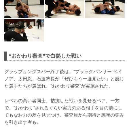
“おかわり審査”で白熱した戦い
グラップリングスパー終了後は、“ブラックパンサー”ベイ
ノア、太田忍、石渡塾長が「ぜひもう一度見たい」と感じ
た選手たちが選ばれ、“おかわり審査”が実施された。
レベルの高い者同士、拮抗した戦いを見せるペア、一方
で、“おかわり”されるぐらい実力のある相手を目の前にし
てもなお力の差を見せつけ、審査員から期待と感嘆の笑み
を引き出す者も。