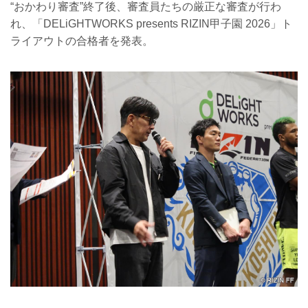
“おかわり審査”終了後、審査員たちの厳正な審査が行わ
れ、「DELiGHTWORKS presents RIZIN甲子園 2026」ト
ライアウトの合格者を発表。