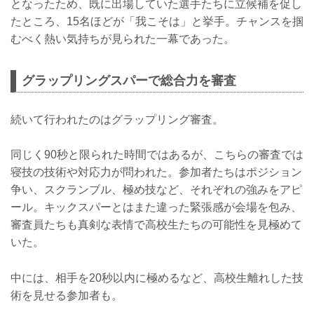
となったため、既に出場していた選手たちに立候補を促し
たところ、15名ほどが「我こそは」と挙手。チャンスを掴
むべく熱い気持ちが見られた一幕であった。
グラップリングスパーで総合力を審査
続いて行われたのはグラップリング審査。
同じく90秒と限られた時間ではあるが、こちらの審査では
寝技の技術や対応力が問われた。参加者たちはポジション
争い、スクランブル、極め技など、それぞれの強みをアピ
ール。キックスパーとはまた違った緊張感が会場を包み、
審査員たちも真剣な表情で高校生たちの可能性を見極めて
いた。
中には、相手を20秒以内に極めるなど、高校生離れした技
術を見せる参加者も。