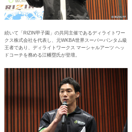
続いて「RIZIN甲子園」の共同主催であるディライトワー
クス株式会社を代表し、元WKBA世界スーパーバンタム級
王者であり、ディライトワークス マーシャルアーツ ヘッ
ドコーチを務める江幡塁氏が登壇。