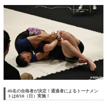
45名の合格者が決定！通過者によるトーナメン
トは8/16（日）実施！