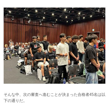
そんな中、次の審査へ進むことが決まった合格者45名は以
下の通りだ。