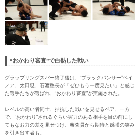
“おかわり審査”で白熱した戦い
グラップリングスパー終了後は、“ブラックパンサー”ベイ
ノア、太田忍、石渡塾長が「ぜひもう一度見たい」と感じ
た選手たちが選ばれ、“おかわり審査”が実施された。
レベルの高い者同士、拮抗した戦いを見せるペア、一方
で、“おかわり”されるぐらい実力のある相手を目の前にし
てもなお力の差を見せつけ、審査員から期待と感嘆の笑み
を引き出す者も。