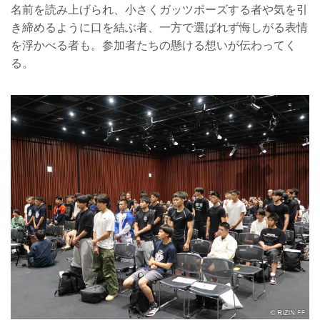
名前を読み上げられ、小さくガッツポーズする者や気を引
き締めるように口を結ぶ者、一方で選ばれず悔しがる表情
を浮かべる者も。参加者たちの懸ける想いが伝わってく
る。