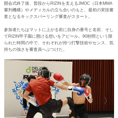
開会式終了後、普段からRIZINを支えるJMOC（日本MMA
審判機構）やメディカルの立ち合いのもと、最初の実技審
査となるキックスパーリング審査がスタート。
参加者たちはマットに上がる前に自身の番号と名前、そし
てRIZIN甲子園に懸ける想いをアピール。90秒間という限
られた時間の中で、それぞれが持つ打撃技術やセンス、気
持ちの強さを審査員へぶつけた。