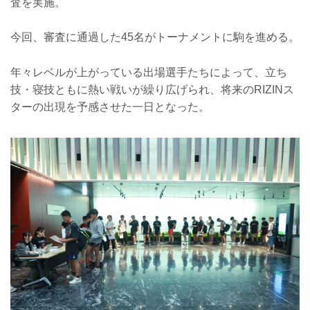
査を実施。
今回、審査に通過した45名がトーナメントに駒を進める。
年々レベルが上がっている出場選手たちによって、立ち
技・寝技ともに熱い戦いが繰り広げられ、将来のRIZINス
ターの出現を予感させた一日となった。