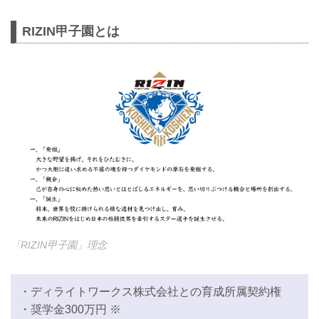
RIZIN甲子園とは
「RIZIN甲子園」理念
・ディライトワークス株式会社との育成所属契約権
・奨学金300万円 ※