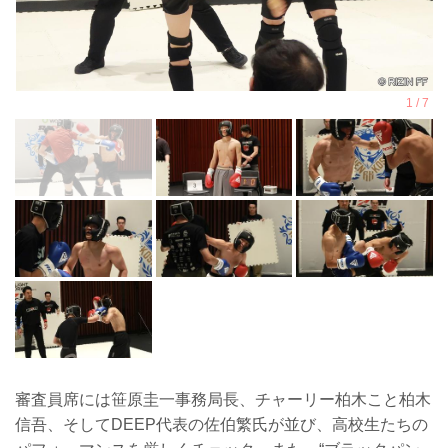
審査員席には笹原圭一事務局長、チャーリー柏木こと柏木
信吾、そしてDEEP代表の佐伯繁氏が並び、高校生たちの