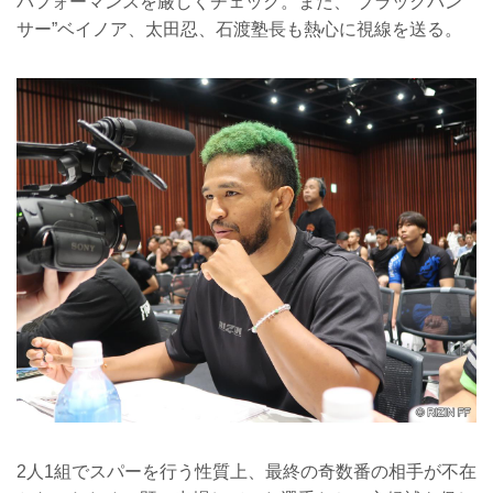
パフォーマンスを厳しくチェック。また、“ブラックパン
サー”ベイノア、太田忍、石渡塾長も熱心に視線を送る。
2人1組でスパーを行う性質上、最終の奇数番の相手が不在