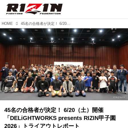
HOME
45名の合格者が決定！ 6/20（土）開催「DELiGHTWORKS presents RIZIN甲子園 2026」トライアウトレポート
45名の合格者が決定！ 6/20（土）開催
「DELiGHTWORKS presents RIZIN甲子園
2026」トライアウトレポート