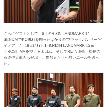
さらにゲストとして、6月のRIZIN LANDMARK 14 in
SENDAIでKO勝利を飾ったばかりの“ブラックパンサー”ベ
イノア、7月18日に行われるRIZIN LANDMARK 15 in
HIROSHIMAを控える太田忍、そしてRIZIN漢塾・塾長の
石渡伸太郎氏も登場し、参加者たちへ熱いエールを送っ
た。