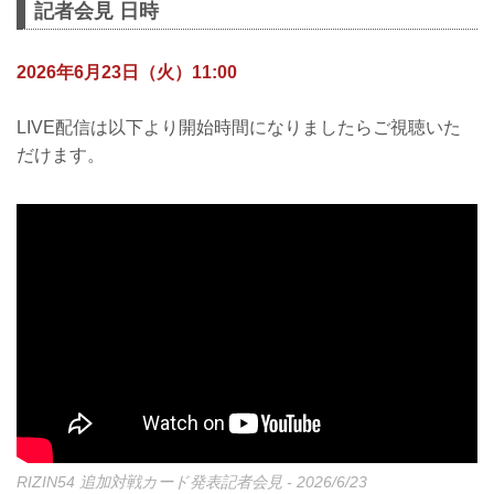
記者会見 日時
2026年6月23日（火）11:00
LIVE配信は以下より開始時間になりましたらご視聴いた
だけます。
RIZIN54 追加対戦カード発表記者会見 - 2026/6/23