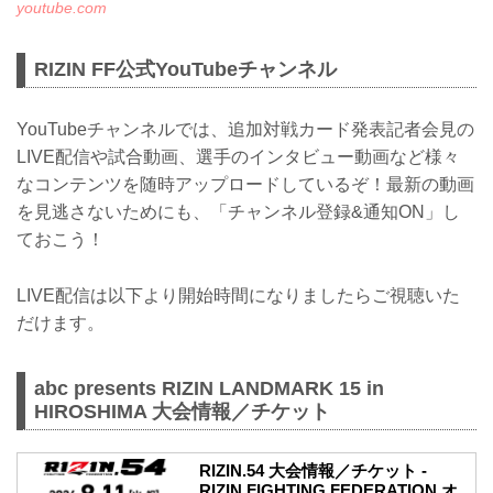
youtube.com
RIZIN FF公式YouTubeチャンネル
YouTubeチャンネルでは、追加対戦カード発表記者会見の
LIVE配信や試合動画、選手のインタビュー動画など様々
なコンテンツを随時アップロードしているぞ！最新の動画
を見逃さないためにも、「チャンネル登録&通知ON」し
ておこう！
LIVE配信は以下より開始時間になりましたらご視聴いた
だけます。
abc presents RIZIN LANDMARK 15 in
HIROSHIMA 大会情報／チケット
RIZIN.54 大会情報／チケット -
RIZIN FIGHTING FEDERATION オ