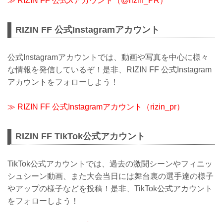
≫ RIZIN FF 公式Xアカウント（@rizin_PR）
※開場・開始時間は予定です。決定次第
RIZIN FFオフィシャルサイトにてご案内
します。
RIZIN FF 公式Instagramアカウント
...
公式Instagramアカウントでは、動画や写真を中心に様々
な情報を発信しているぞ！是非、RIZIN FF 公式Instagram
アカウントをフォローしよう！
≫ RIZIN FF 公式Instagramアカウント（rizin_pr）
RIZIN FF TikTok公式アカウント
TikTok公式アカウントでは、過去の激闘シーンやフィニッ
シュシーン動画、また大会当日には舞台裏の選手達の様子
やアップの様子などを投稿！是非、TikTok公式アカウント
をフォローしよう！