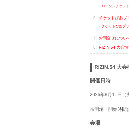
ローソンチケッ
チケットぴあプ
チケットぴあプ
お問合せについ
RIZIN.54 大
RIZIN.54 大
開催日時
2026年8月11日
※開場・開始時間は
会場