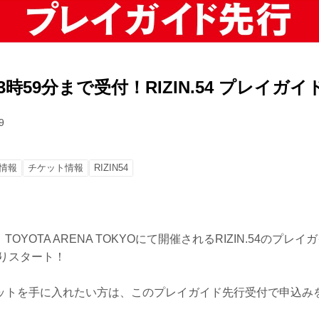
23時59分まで受付！RIZIN.54 プレイガ
9
情報
チケット情報
RIZIN54
 TOYOTA ARENA TOKYOにて開催されるRIZIN.54のプレ
よりスタート！
ットを手に入れたい方は、このプレイガイド先行受付で申込み