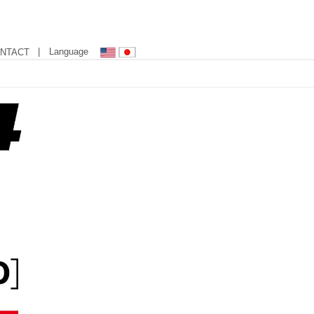
| Language
NTACT