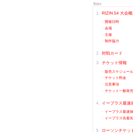
RIZIN.54 大会
開催日時
会場
主催
制作協力
対戦カード
チケット情報
販売スケジュー
チケット料金
注意事項
チケット一般発
イープラス最速
イープラス最速抽
イープラス先着先
ローソンチケッ