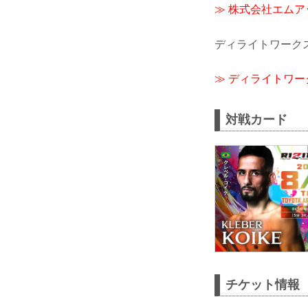
≫ 株式会社エム
ディライトワーク
≫ ディライトワ
対戦カード
チケット情報