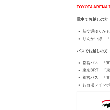
TOYOTA ARENA 
電車でお越しの方
新交通ゆりかも
りんかい線 「
バスでお越しの方
都営バス 「東
東京BRT 「
都営バス 「青
お台場レインボ