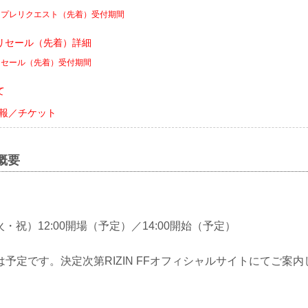
トプレリクエスト（先着）受付期間
リセール（先着）詳細
リセール（先着）受付期間
て
会情報／チケット
会概要
（火・祝）12:00開場（予定）／14:00開始（予定）
予定です。決定次第RIZIN FFオフィシャルサイトにてご案内