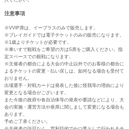
注意事項
※VVIP席は、イープラスのみで販売します。
※プレイガイドでは電子チケットのみの販売になります。
※1歳よりチケットが必要です。
※車いすで観戦をご希望の方はS席をご購入ください。指
定スペースでの観戦になります。
※主催者の都合による大会の中止以外でのお客様の都合に
よるチケットの変更・払い戻しは、如何なる場合も受付て
おりません。
出場選手・対戦カードは発表した後に怪我等の理由により
変更となる場合がございます。
また今後の政府や各自治体等の発表や要請などにより、大
会の実施・運営方法や座席に関しまして変更になる場合も
あります。
予めご了承ください。
※主催者の許可なく、営利目的でかつ業として行われるチ