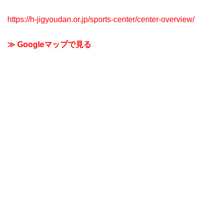
https://h-jigyoudan.or.jp/sports-center/center-overview/
≫ Googleマップで見る