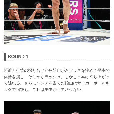
ROUND 1
距離と打撃の探り合いから飴山が左フックを決めて平本の
体勢を崩し、そこからラッシュ。しかし平本は立ち上がっ
て逃れる。さらにパンチを当てた飴山はサッカーボールキ
ックで追撃も、これは平本が当てさせない。