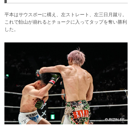
平本はサウスポーに構え、左ストレート、左三日月蹴り。
これで飴山が崩れるとチョークに入ってタップを奪い勝利
した。