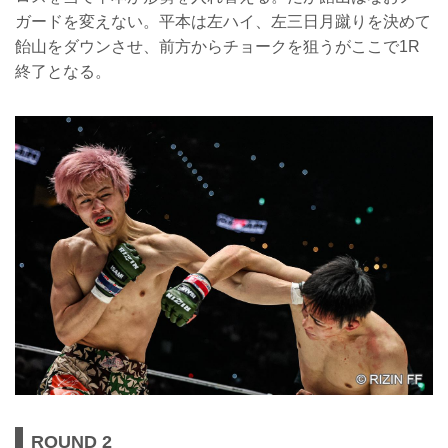
ガードを変えない。平本は左ハイ、左三日月蹴りを決めて
飴山をダウンさせ、前方からチョークを狙うがここで1R
終了となる。
ROUND 2