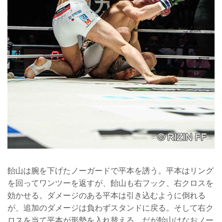
飴山は腕を下げたノーガードで平本を誘う。平本はリング
を回ってワンツーを返すが、飴山も右フック、右クロスを
効かせる。ダメージのある平本は引き込むように倒れる
が、追加のダメージは負わずスタンドに戻る。そして右ク
ロスを当て平本が形勢を入れ替える。だが飴山はなおノー