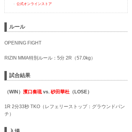
公式オンラインストア
ルール
OPENING FIGHT
RIZIN MMA特別ルール：5分 2R（57.0kg）
試合結果
（WIN）
濱口奏琉
vs.
砂田華杜
（LOSE）
1R 2分33秒 TKO（レフェリーストップ：グラウンドパン
チ）
入場