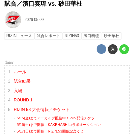
試合／濱口奏琉 vs. 砂田華杜
2026-05-09
RIZINニュース
試合レポート
RIZIN53
濱口奏琉
砂田華杜
ルール
試合結果
入場
ROUND 1
RIZIN.53 大会情報／チケット
5/15(金)までアーカイブ配信中！PPV配信チケット
5/16(土)まで開催！KAKEHASHIコラボオークション
5/17(日)まで開催！RIZIN.53開催記念くじ