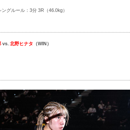
シングルール：3分 3R（46.0kg）
那
vs.
北野ヒナタ
（WIN）