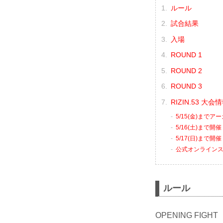
ルール
試合結果
入場
ROUND 1
ROUND 2
ROUND 3
RIZIN.53 大
5/15(金)まで
5/16(土)まで開
5/17(日)まで開催
公式オンライン
ルール
OPENING FIGHT