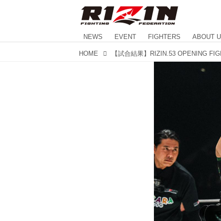
NEWS
EVENT
FIGHTERS
ABOUT 
HOME