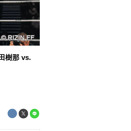
田樹那 vs.