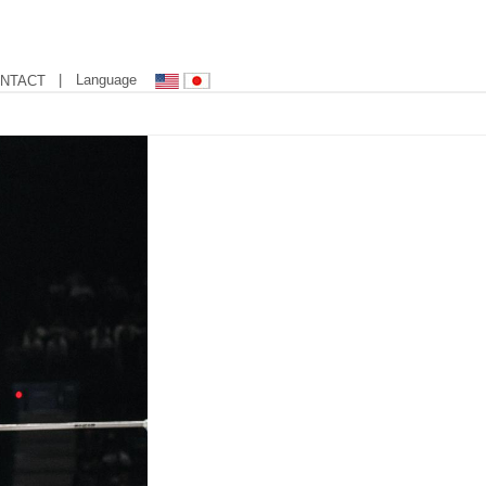
| Language
NTACT