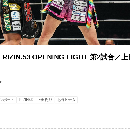
ZIN.53 OPENING FIGHT 第2試合／上
9
レポート
RIZIN53
上田樹那
北野ヒナタ