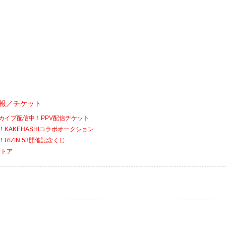
会情報／チケット
アーカイブ配信中！PPV配信チケット
催！KAKEHASHIコラボオークション
！RIZIN.53開催記念くじ
ストア