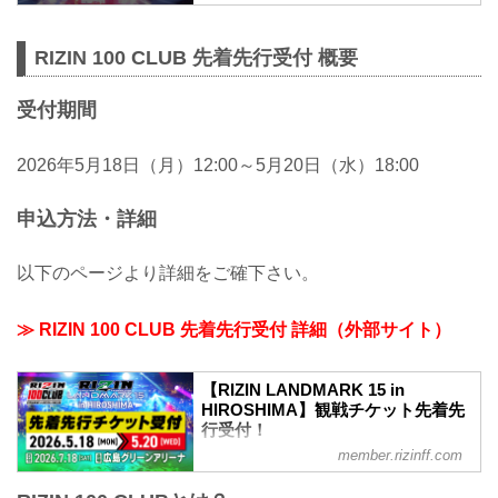
ノ巣です。
RIZIN 100 CLUB 先着先行受付 概要
受付期間
2026年5月18日（月）12:00～5月20日（水）18:00
申込方法・詳細
以下のページより詳細をご確下さい。
≫ RIZIN 100 CLUB 先着先行受付 詳細（外部サイト）
【RIZIN LANDMARK 15 in
HIROSHIMA】観戦チケット先着先
行受付！
member.rizinff.com
RIZIN LANDMARK 15 in HIROSHIMAの
観戦チケットをRIZIN