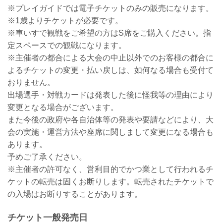
※プレイガイドでは電子チケットのみの販売になります。
※1歳よりチケットが必要です。
※車いすで観戦をご希望の方はS席をご購入ください。指
定スペースでの観戦になります。
※主催者の都合による大会の中止以外でのお客様の都合に
よるチケットの変更・払い戻しは、如何なる場合も受付て
おりません。
出場選手・対戦カードは発表した後に怪我等の理由により
変更となる場合がございます。
また今後の政府や各自治体等の発表や要請などにより、大
会の実施・運営方法や座席に関しまして変更になる場合も
あります。
予めご了承ください。
※主催者の許可なく、営利目的でかつ業として行われるチ
ケットの転売は固くお断りします。転売されたチケットで
の入場はお断りすることがあります。
チケット一般発売日