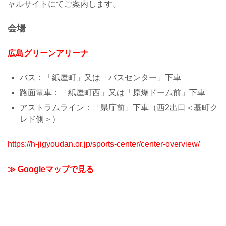
ャルサイトにてご案内します。
会場
広島グリーンアリーナ
バス：「紙屋町」又は「バスセンター」下車
路面電車：「紙屋町西」又は「原爆ドーム前」下車
アストラムライン：「県庁前」下車（西2出口＜基町ク
レド側＞）
https://h-jigyoudan.or.jp/sports-center/center-overview/
≫ Googleマップで見る