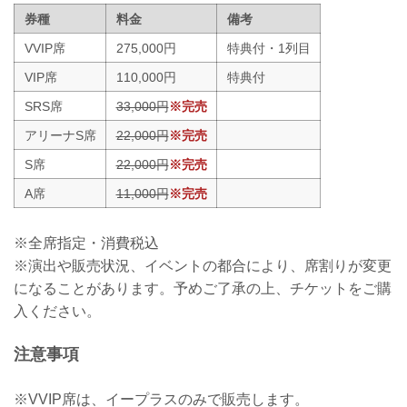
券種
料金
備考
VVIP席
275,000円
特典付・1列目
VIP席
110,000円
特典付
SRS席
33,000円
※完売
アリーナS席
22,000円
※完売
S席
22,000円
※完売
A席
11,000円
※完売
※全席指定・消費税込
※演出や販売状況、イベントの都合により、席割りが変更
になることがあります。予めご了承の上、チケットをご購
入ください。
注意事項
※VVIP席は、イープラスのみで販売します。