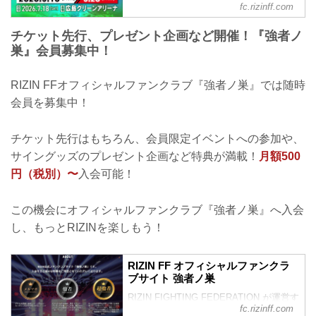
fc.rizinff.com
RIZIN LANDMARK 15 in HIROSHIMAの
観戦チケットをRIZIN FFオフィシャルフ
チケット先行、プレゼント企画など開催！『強者ノ
ァンクラブサイト『強者ノ巣』会員様向
巣』会員募集中！
けに、2026年5月18日(月)12:00から先着
先行受付をスタート！ お席位置につきま
して、超強者会員様はより快適にご観戦
RIZIN FFオフィシャルファンクラブ『強者ノ巣』では随時
いただける良席を確保いただけます。強
会員を募集中！
者会員様はお申込み多数の場合、お席の
優先確保のみで、良席の保障はいたしか
ねます。 RIZIN LANDMARK 15 in
チケット先行はもちろん、会員限定イベントへの参加や、
HIROSHIMA ＜大会概要／チケット情報
サイングッズのプレゼント企画など特典が満載！
月額500
＞ 【名称】...
円（税別）〜
入会可能！
この機会にオフィシャルファンクラブ『強者ノ巣』へ入会
し、もっとRIZINを楽しもう！
RIZIN FF オフィシャルファンクラ
ブサイト 強者ノ巣
RIZIN FIGHTING FEDERATION が運営す
fc.rizinff.com
るオフィシャルファンクラブサイト強者