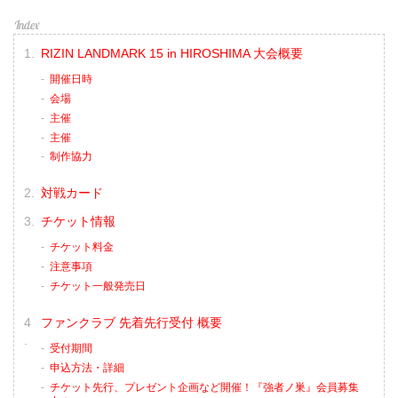
RIZIN LANDMARK 15 in HIROSHIMA 大会概要
開催日時
会場
主催
主催
制作協力
対戦カード
チケット情報
チケット料金
注意事項
チケット一般発売日
ファンクラブ 先着先行受付 概要
受付期間
申込方法・詳細
チケット先行、プレゼント企画など開催！『強者ノ巣』会員募集