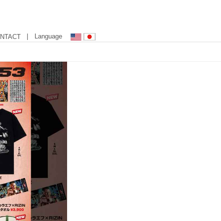
| Language
NTACT