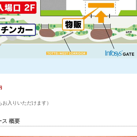
内
もお入りいただけます）
ス 概要