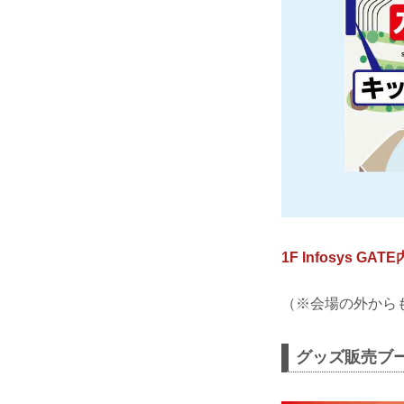
1F Infosys GATE
（※会場の外から
グッズ販売ブー