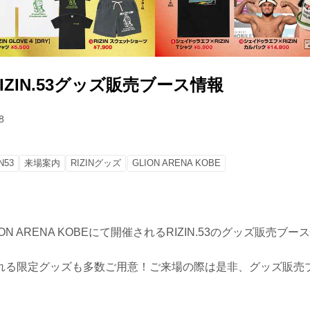
RIZIN.53グッズ販売ブース情報
8
N53
来場案内
RIZINグッズ
GLION ARENA KOBE
ION ARENA KOBEにて開催されるRIZIN.53のグッズ販売ブ
れる限定グッズも多数ご用意！ご来場の際は是非、グッズ販売