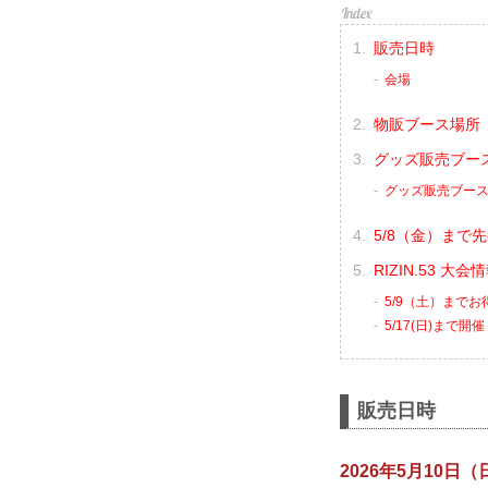
販売日時
会場
物販ブース場所
グッズ販売ブース
グッズ販売ブー
5/8（金）ま
RIZIN.53 大
5/9（土）まで
5/17(日)まで開催
販売日時
2026年5月10日（