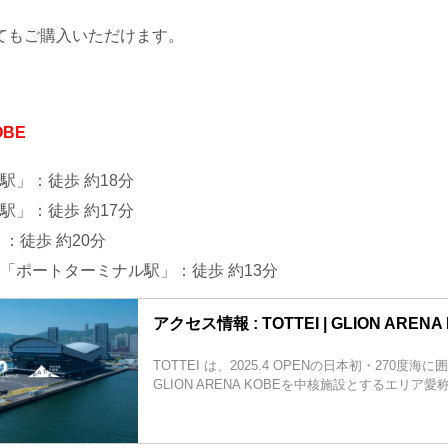
てもご購入いただけます。
OBE
駅」：徒歩 約18分
駅」：徒歩 約17分
：徒歩 約20分
「ポートターミナル駅」：徒歩 約13分
アクセス情報 : TOTTEI | GLION ARENA
TOTTEI は、2025.4 OPENの日本初・270度
GLION ARENA KOBEを中核施設とするエリア愛