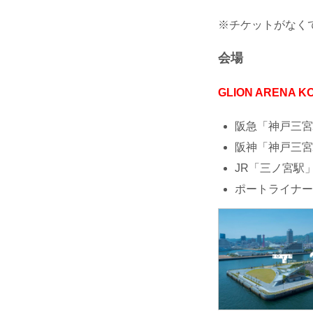
※チケットがなく
会場
GLION ARENA K
阪急「神戸三宮
阪神「神戸三宮
JR「三ノ宮駅」
ポートライナー