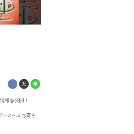
ース情報を公開！
ブースへ立ち寄ろ