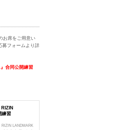
方のお席をご用意い
応募フォームより詳
UOKA』合同公開練習
RIZIN
公開練習
IZIN LANDMARK