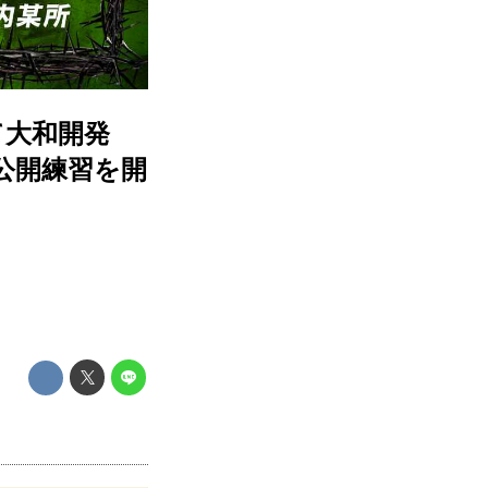
て大和開発
の合同公開練習を開