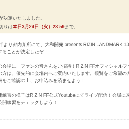
が決定いたしました。
切りは
本日3月24日（火）23:59
まで。
り都内某所にて、大和開発 presents RIZIN LANDMARK 13 
することが決定したぞ！
会場に、ファンの皆さんをご招待！RIZIN FFオフィシャル
の方は、優先的に会場内へご案内いたします。観覧をご希望の
細をご確認の上、お申込みを済ませよう！
練習の様子はRIZIN FF公式Youtubeにてライブ配信！会場
公開練習をチェックしよう！