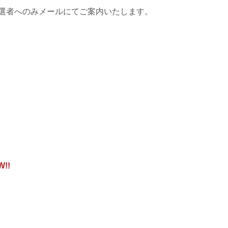
当選者へのみメールにてご案内いたします。
!!