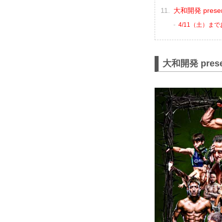
大和開発 prese
4/11（土）ま
大和開発 prese