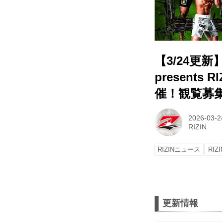
【3/24更
presents
催！観覧募
2026-03-2
RIZIN
RIZINニュース
RIZ
更新情報