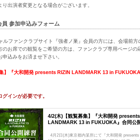
より出演者変更となる場合がございます。
会員 参加申込みフォーム
フィシャルファンクラブサイト『強者ノ巣』会員の方には、会場前
方のお席での観覧をご希望の方は、ファンクラブ専用ページの
お申込みをお済ませ下さい。
集】『大和開発 presents RIZIN LANDMARK 13 in FUK
ログインが必要です。
4/2(木)【観覧募集】『大和開発 presents 
LANDMARK 13 in FUKUOKA』合同
4月2日(木)東京都内某所にて『大和開発 presents R