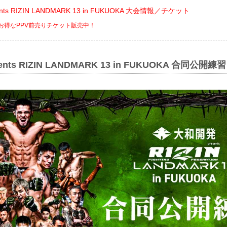
nts RIZIN LANDMARK 13 in FUKUOKA 大会情報／チケット
でお得なPPV前売りチケット販売中！
nts RIZIN LANDMARK 13 in FUKUOKA 合同公開練