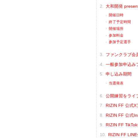
大和開発 presen
開催日時
終了予定時間
開催場所
参加料金
参加予定選手
ファンクラブ会
一般参加申込み
申し込み期間
当選発表
公開練習をライブ配
RIZIN FF 公
RIZIN FF 公式
RIZIN FF Ti
RIZIN FF L