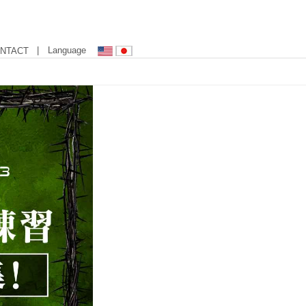
| Language
NTACT