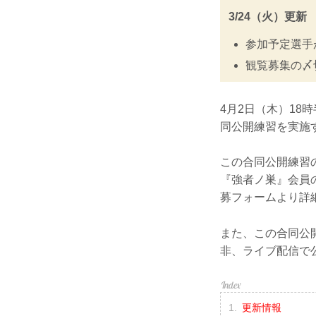
3/24（火）更新
参加予定選手
観覧募集の〆
4月2日（木）18時半よ
同公開練習を実施
この合同公開練習の
『強者ノ巣』会員
募フォームより詳
また、この合同公開
非、ライブ配信で
更新情報