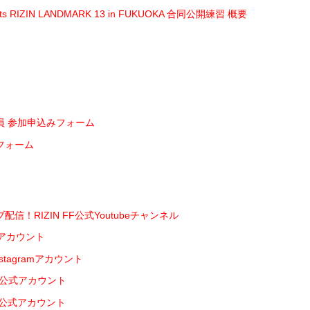
ts RIZIN LANDMARK 13 in FUKUOKA 合同公開練習 概要
員 参加申込みフォーム
フォーム
信！RIZIN FF公式Youtubeチャンネル
式Xアカウント
Instagramアカウント
kTok公式アカウント
INE公式アカウント