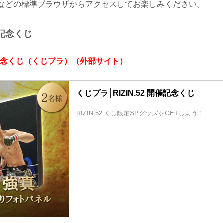
hromeなどの標準ブラウザからアクセスしてお楽しみください。
開催記念くじ
 開催記念くじ（くじプラ）（外部サイト）
くじプラ│RIZIN.52 開催記念くじ
RIZIN.52 くじ限定SPグッズをGETしよう！