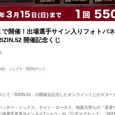
）まで開催！出場選手サイン入りフォトパ
ZIN.52 開催記念くじ
3
N52
くじプラ
RIZINグッズ
にて「RIZIN.52」の開催を記念したオンラインくじがスター
パッチー・ミックス、ケイト・ロータス、桜庭大世らの『直筆
場選手直筆サイン入りTシャツ』や『記念マグカップ』『RIZIN