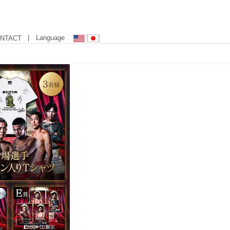
| Language
NTACT