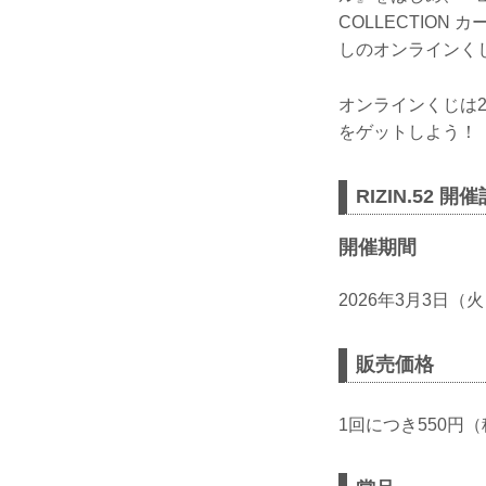
COLLECTIO
しのオンラインく
オンラインくじは2
をゲットしよう！
RIZIN.52
開催期間
2026年3月3日（火
販売価格
1回につき550円