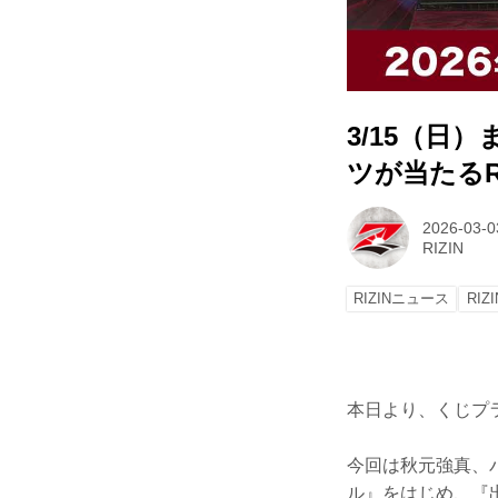
3/15（日
ツが当たるRI
2026-03-0
RIZIN
RIZINニュース
RIZI
本日より、くじプラ
今回は秋元強真、
ル』をはじめ、『出