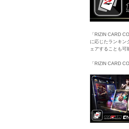
「RIZIN CAR
に応じたランキン
ェアすることも可
「RIZIN CAR