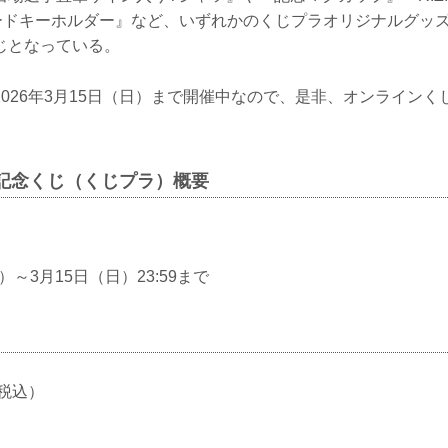
N カードキーホルダー』など、いずれかのくじプラオリジナルグッ
じとなっている。
026年3月15日（日）まで開催中なので、是非、オンライン
 開催記念くじ（くじプラ）概要
）～3月15日（日）23:59まで
（税込）