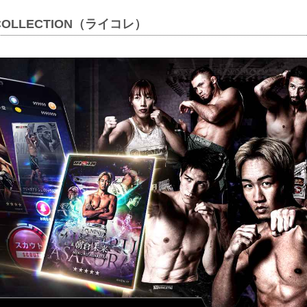
D COLLECTION（ライコレ）