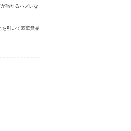
ズが当たるハズレな
くじを引いて豪華賞品