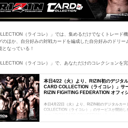
D COLLECTION（ライコレ）」では、集めるだけでなくトレー
グのほか、自分好みの対戦カードを編成した自分好みのドリー
能となっている！
D COLLECTION（ライコレ）」で、あなただけのコレクション
本日4/22（火）より、RIZIN初のデジタル
CARD COLLECTION（ライコレ）」サ
RIZIN FIGHTING FEDERATION オ
本日4月22日（火）より、RIZIN初のデジタルカード「
COLLECTION（ライコレ）」のサービスが開始し
この「RIZIN CARD COLLECTION（ライコレ
なくトレード機能や所持枚数などに応じたランキ
みの対戦カードを編成した自分好みのドリームマ