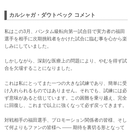
カルシャガ・ダウトベック コメント
私はこの3月、バンタム級転向第一試合目で実力者の福田
選手を相手に次期挑戦者をかけた試合に臨む事を心から楽
しみにしていました。
しかしながら、深刻な医療上の問題により、やむを得ず試
合を欠場することになりました。
これは私にとってまた一つの大きな試練であり、簡単に受
け入れられるものではありません。それでも、試練には必
ず意味があると信じています。この困難を乗り越え、完全
に回復し、これまで以上に強くなって必ず戻ってきます。
対戦相手の福田選手、プロモーション関係者の皆様、そし
て何よりもファンの皆様へ ―― 期待を裏切る形となって