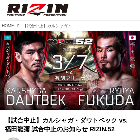
HOME
【試合中止】カルシャガ・ダウトベック vs. 福田龍彌 試合中止のお知らせ RIZIN.52
【試合中止】カルシャガ・ダウトベック vs.
福田龍彌 試合中止のお知らせ RIZIN.52