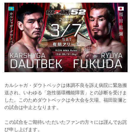
カルシャガ・ダウトベックは体調不良を訴え病院に緊急搬
送され、いわゆる「急性循環機能障害」との診断を受けま
した。このためダウトベックは今大会を欠場、福田龍彌と
の試合は中止となります。
この試合をご期待いただいたファンの方々には謹んでお詫
び申し上げます。