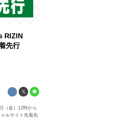
RIZIN
先着先行
日（金）12時から
オフィシャルサイト先着先