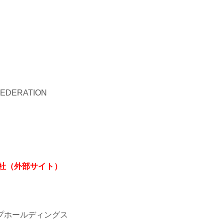
 FEDERATION
会社（外部サイト）
プホールディングス