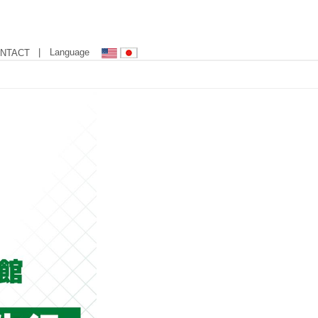
| Language
NTACT