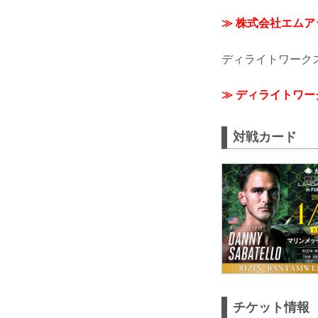
≫ 株式会社エム
ディライトワーク
≫ ディライトワ
対戦カード
チケット情報