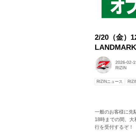
2/20（金）1
LANDMAR
2026-02-1
RIZIN
RIZINニュース
RIZ
一般のお客様に先駆
18時までの間、大和開発
行を受付するぞ！