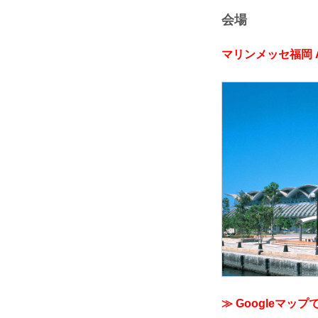
会場
マリンメッセ福岡 
≫ Googleマップ