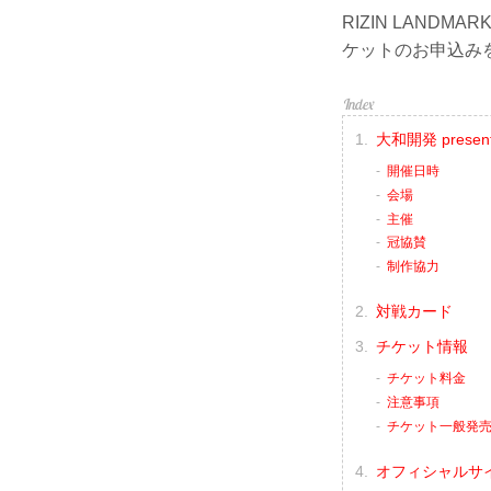
RIZIN LAND
ケットのお申込み
大和開発 present
開催日時
会場
主催
冠協賛
制作協力
対戦カード
チケット情報
チケット料金
注意事項
チケット一般発
オフィシャルサ