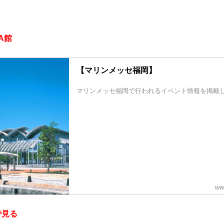
A館
【マリンメッセ福岡】
マリンメッセ福岡で行われるイベント情報を掲載
ww
で見る