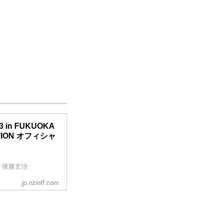
3 in FUKUOKA
ATION オフィシャ
 後藤丈治
jp.rizinff.com