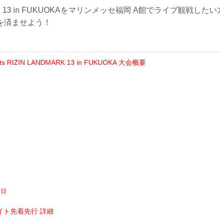
MARK 13 in FUKUOKAをマリンメッセ福岡 A館でライブ観戦し
を済ませよう！
s RIZIN LANDMARK 13 in FUKUOKA 大会概要
売日
イト先着先行 詳細