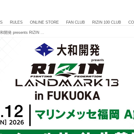
US
RULES
ONLINE STORE
FAN CLUB
RIZIN 100 CLUB
CO
2/20（金）12時から18時まで受付！大和開発 presents RIZIN LANDMARK 13 in FUKUOKA オフィシャルサイト先着先行