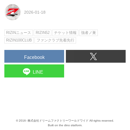
2026-01-18
RIZINニュース
RIZIN52
チケット情報
強者ノ巣
RIZIN100CLUB
ファンクラブ先着先行
Facebook
LINE
© 2016- 株式会社ドリームファクトリーワールドワイド All rights reserved.
Built on
the dino platform
.