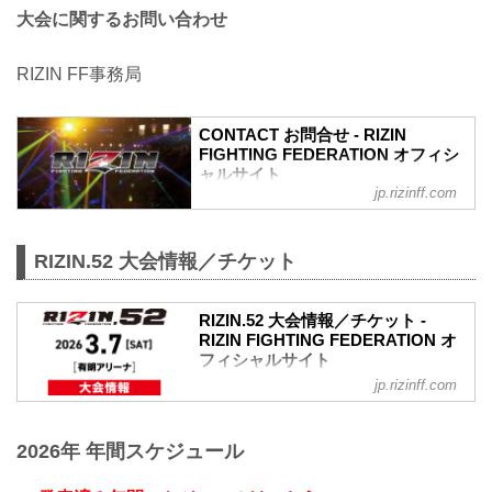
大会に関するお問い合わせ
RIZIN FF事務局
CONTACT お問合せ - RIZIN
FIGHTING FEDERATION オフィシ
ャルサイト
jp.rizinff.com
RIZIN.52 大会情報／チケット
RIZIN.52 大会情報／チケット -
RIZIN FIGHTING FEDERATION オ
フィシャルサイト
jp.rizinff.com
RIZIN.52 大会概要
開催日時
2026年3月7日（土）11:00開場（予定）／
2026年 年間スケジュール
13:00開始（予定）
※開場・開始時間は予定です。決定次第