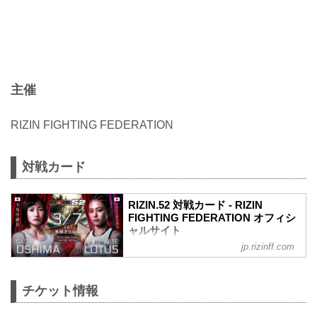
主催
RIZIN FIGHTING FEDERATION
対戦カード
RIZIN.52 対戦カード - RIZIN
FIGHTING FEDERATION オフィシ
ャルサイト
jp.rizinff.com
大島沙緒里 vs. ケイト・ロータス
RIZIN MMAルール：5分3R（49.0kg）
大島沙緒里 vs. ケイト・ロータス
チケット情報
ルイス・グスタボ vs. 桜庭大世
RIZIN MMAルール：5分3R（71.0kg）
ルイス・グスタボ vs. 桜庭大世