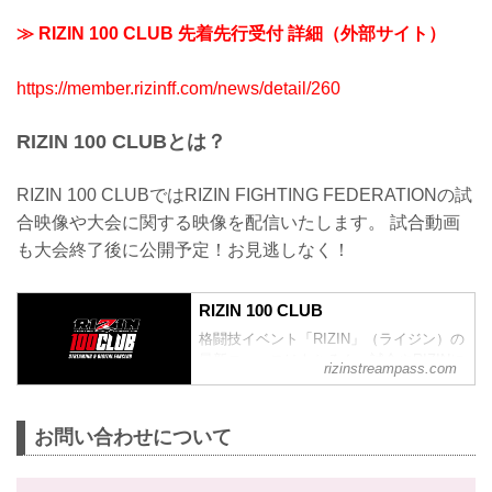
≫ RIZIN 100 CLUB 先着先行受付 詳細（外部サイト）
https://member.rizinff.com/news/detail/260
RIZIN 100 CLUBとは？
RIZIN 100 CLUBではRIZIN FIGHTING FEDERATIONの試
合映像や大会に関する映像を配信いたします。 試合動画
も大会終了後に公開予定！お見逃しなく！
RIZIN 100 CLUB
格闘技イベント「RIZIN」（ライジン）の
最新ニュースはもちろん、試合やRIZINに
rizinstreampass.com
まつわる動画を網羅！
お問い合わせについて