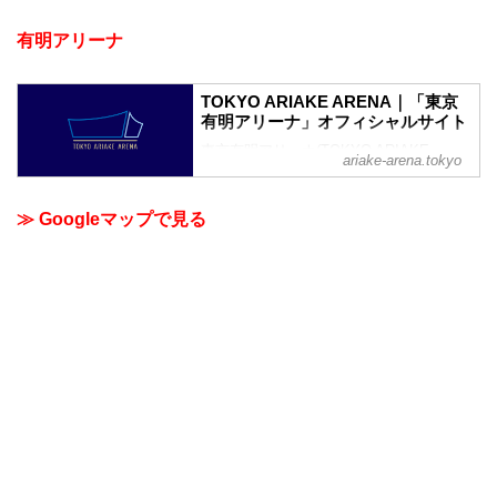
有明アリーナ
TOKYO ARIAKE ARENA｜「東京
有明アリーナ」オフィシャルサイト
東京有明アリーナ(TOKYO ARIAKE
ariake-arena.tokyo
ARENA INC.)のオフィシャルサイトで
す。東京の文化とグローバルなエンタテ
インメントが行き交う、新たな時代の
≫ Googleマップで見る
TOKYOベイエリアへ。