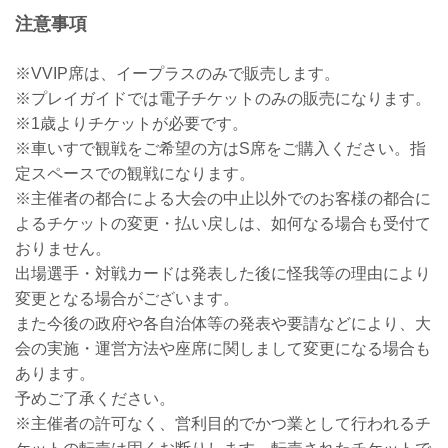
注意事項
※VVIP席は、イープラスのみで販売します。
※プレイガイドでは電子チケットのみの販売になります。
※1歳よりチケットが必要です。
※車いすで観戦をご希望の方はS席をご購入ください。指
定スペースでの観戦になります。
※主催者の都合による大会の中止以外でのお客様の都合に
よるチケットの変更・払い戻しは、如何なる場合も受付て
おりません。
出場選手・対戦カードは発表した後に怪我等の理由により
変更となる場合がございます。
また今後の政府や各自治体等の発表や要請などにより、大
会の実施・運営方法や座席に関しまして変更になる場合も
あります。
予めご了承ください。
※主催者の許可なく、営利目的でかつ業として行われるチ