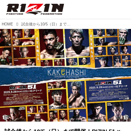
HOME
試合後から10/5（日）まで開催！RIZIN.51 × KAKEHASHI のコラボオークション開催！