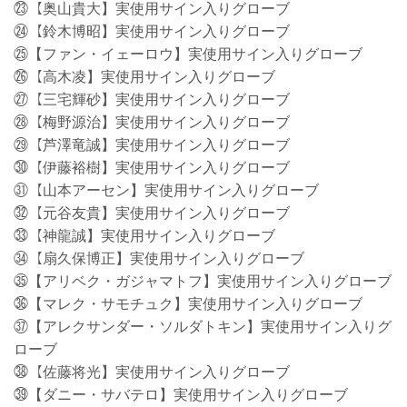
㉓【奥山貴大】実使用サイン入りグローブ
㉔【鈴木博昭】実使用サイン入りグローブ
㉕【ファン・イェーロウ】実使用サイン入りグローブ
㉖【高木凌】実使用サイン入りグローブ
㉗【三宅輝砂】実使用サイン入りグローブ
㉘【梅野源治】実使用サイン入りグローブ
㉙【芦澤竜誠】実使用サイン入りグローブ
㉚【伊藤裕樹】実使用サイン入りグローブ
㉛【山本アーセン】実使用サイン入りグローブ
㉜【元谷友貴】実使用サイン入りグローブ
㉝【神龍誠】実使用サイン入りグローブ
㉞【扇久保博正】実使用サイン入りグローブ
㉟【アリベク・ガジャマトフ】実使用サイン入りグローブ
㊱【マレク・サモチュク】実使用サイン入りグローブ
㊲【アレクサンダー・ソルダトキン】実使用サイン入りグ
ローブ
㊳【佐藤将光】実使用サイン入りグローブ
㊴【ダニー・サバテロ】実使用サイン入りグローブ