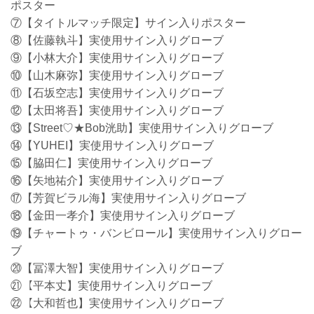
ポスター
⑦【タイトルマッチ限定】サイン入りポスター
⑧【佐藤執斗】実使用サイン入りグローブ
⑨【小林大介】実使用サイン入りグローブ
⑩【山木麻弥】実使用サイン入りグローブ
⑪【石坂空志】実使用サイン入りグローブ
⑫【太田将吾】実使用サイン入りグローブ
⑬【Street♡★Bob洸助】実使用サイン入りグローブ
⑭【YUHEI】実使用サイン入りグローブ
⑮【脇田仁】実使用サイン入りグローブ
⑯【矢地祐介】実使用サイン入りグローブ
⑰【芳賀ビラル海】実使用サイン入りグローブ
⑱【金田一孝介】実使用サイン入りグローブ
⑲【チャートゥ・バンビロール】実使用サイン入りグロー
ブ
⑳【冨澤大智】実使用サイン入りグローブ
㉑【平本丈】実使用サイン入りグローブ
㉒【大和哲也】実使用サイン入りグローブ