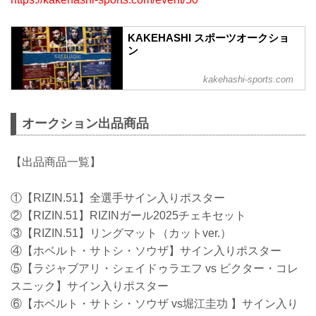
KAKEHASHI スポーツオークショ
ン
kakehashi-sports.com
オークション出品商品
【出品商品一覧】
①【RIZIN.51】全選手サイン入りポスター
②【RIZIN.51】RIZINガール2025チェキセット
③【RIZIN.51】リングマット（カットver.）
④【ホベルト・サトシ・ソウザ】サイン入りポスター
⑤【ラジャブアリ・シェイドゥラエフ vs ビクター・コレ
スニック】サイン入りポスター
⑥【ホベルト・サトシ・ソウザ vs堀江圭功 】サイン入り