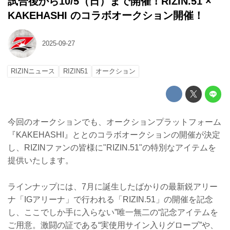
試合後から10/5（日）まで開催！RIZIN.51 ×
KAKEHASHI のコラボオークション開催！
2025-09-27
RIZINニュース
RIZIN51
オークション
今回のオークションでも、オークションプラットフォーム
『KAKEHASHI』ととのコラボオークションの開催が決定
し、RIZINファンの皆様に"RIZIN.51"の特別なアイテムを
提供いたします。
ラインナップには、7月に誕生したばかりの最新鋭アリー
ナ「IGアリーナ」で行われる「RIZIN.51」の開催を記念
し、ここでしか手に入らない”唯一無二の“記念アイテムを
ご用意。激闘の証である“実使用サイン入りグローブ”や、