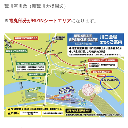
荒川河川敷（新荒川大橋周辺）
※
青丸部分がRIZINシートエリア
になります。