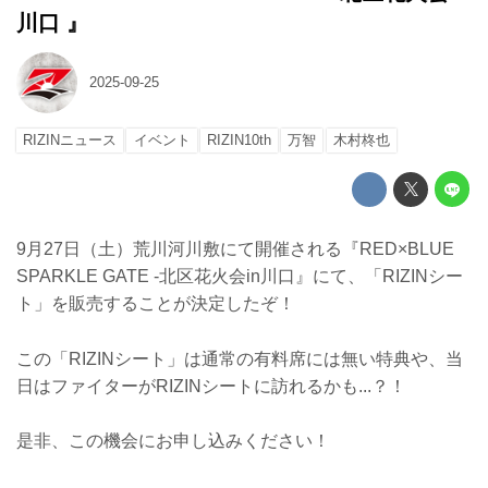
川口 』
2025-09-25
RIZINニュース
イベント
RIZIN10th
万智
木村柊也
9月27日（土）荒川河川敷にて開催される『RED×BLUE
SPARKLE GATE -北区花火会in川口』にて、「RIZINシー
ト」を販売することが決定したぞ！
この「RIZINシート」は通常の有料席には無い特典や、当
日はファイターがRIZINシートに訪れるかも...？！
是非、この機会にお申し込みください！