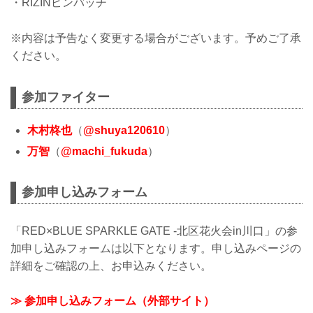
・RIZINピンバッチ
※内容は予告なく変更する場合がございます。予めご了承
ください。
参加ファイター
木村柊也
（
@shuya120610
）
万智
（
@machi_fukuda
）
参加申し込みフォーム
「RED×BLUE SPARKLE GATE -北区花火会in川口」の参
加申し込みフォームは以下となります。申し込みページの
詳細をご確認の上、お申込みください。
≫ 参加申し込みフォーム（外部サイト）