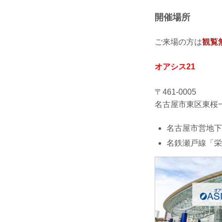
開催場所
ご来場の方は
観覧
オアシス21
〒461-0005
名古屋市東区東桜一
名古屋市営地下
名鉄瀬戸線「栄