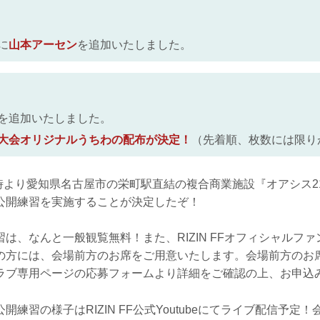
に
山本アーセン
を追加いたしました。
を追加いたしました。
大会オリジナルうちわの配布が決定！
（先着順、枚数には限り
3時より愛知県名古屋市の栄町駅直結の複合商業施設『オアシス21』に
公開練習を実施することが決定したぞ！
は、なんと一般観覧無料！また、RIZIN FFオフィシャルフ
の方には、会場前方のお席をご用意いたします。会場前方のお
ラブ専用ページの応募フォームより詳細をご確認の上、お申込
開練習の様子はRIZIN FF公式Youtubeにてライブ配信予定