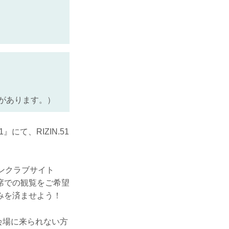
があります。）
て、RIZIN.51
ァンクラブサイト
席での観覧をご希望
みを済ませよう！
！会場に来られない方