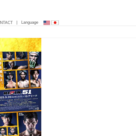
| Language
NTACT