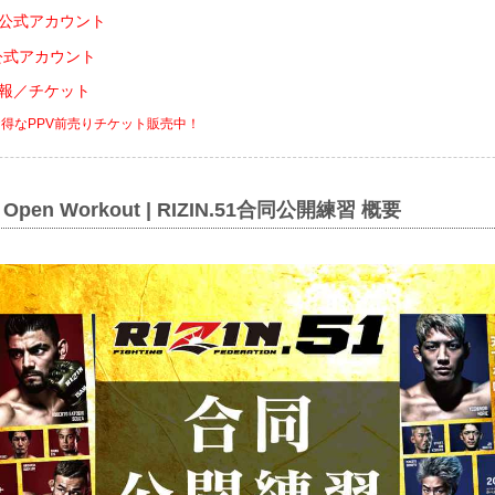
kTok公式アカウント
INE公式アカウント
会情報／チケット
でお得なPPV前売りチケット販売中！
pen Workout | RIZIN.51合同公開練習 概要