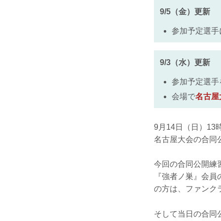
9/5（金）更新
参加予定選手
9/3（水）更新
参加予定選手
会場で
名古屋
9月14日（日）1
名古屋大会の合同
今回の合同公開練習
『強者ノ巣』会員
の方は、ファンク
そして当日の合同公