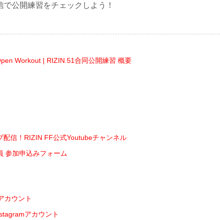
信で公開練習をチェックしよう！
en Workout | RIZIN.51合同公開練習 概要
信！RIZIN FF公式Youtubeチャンネル
員 参加申込みフォーム
式Xアカウント
Instagramアカウント