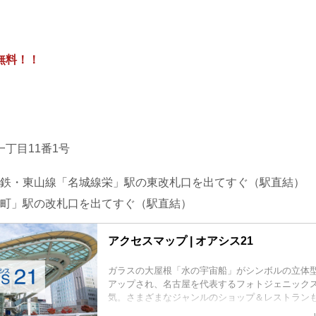
無料！！
丁目11番1号
鉄・東山線「名城線栄」駅の東改札口を出てすぐ（駅直結）
町」駅の改札口を出てすぐ（駅直結）
アクセスマップ | オアシス21
ガラスの大屋根「水の宇宙船」がシンボルの立体
アップされ、名古屋を代表するフォトジェニック
気。さまざまなジャンルのショップ＆レストラン