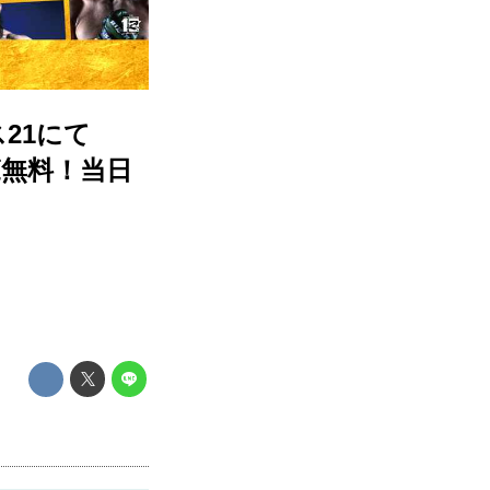
21にて
覧無料！当日