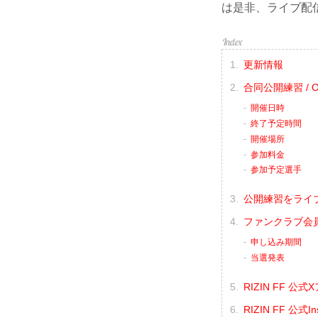
は是非、ライブ配
更新情報
合同公開練習 / Op
開催日時
終了予定時間
開催場所
参加料金
参加予定選手
公開練習をライブ配
ファンクラブ会
申し込み期間
当選発表
RIZIN FF 公
RIZIN FF 公式