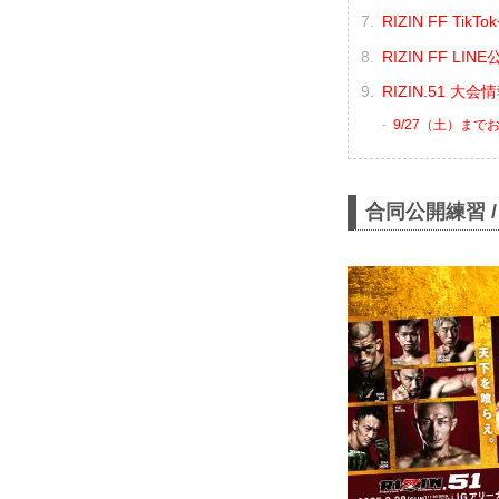
RIZIN FF Ti
RIZIN FF L
RIZIN.51 大
9/27（土）ま
合同公開練習 / O