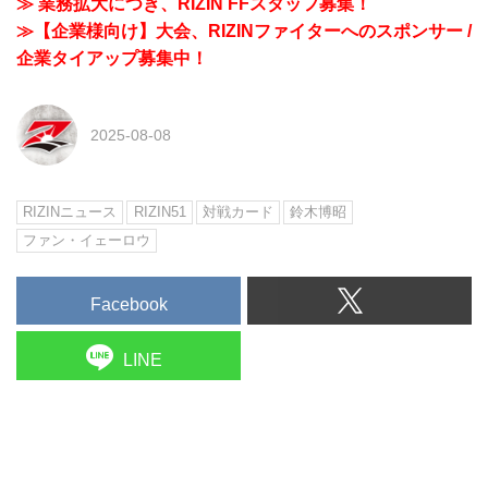
≫ 業務拡大につき、RIZIN FFスタッフ募集！
≫【企業様向け】大会、RIZINファイターへのスポンサー /
企業タイアップ募集中！
2025-08-08
RIZINニュース
RIZIN51
対戦カード
鈴木博昭
ファン・イェーロウ
Facebook
LINE