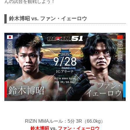
んの試合を観戦しよう！
鈴木博昭 vs. ファン・イェーロウ
RIZIN MMAルール：5分 3R（66.0kg）
鈴木博昭
vs.
ファン・イェーロウ