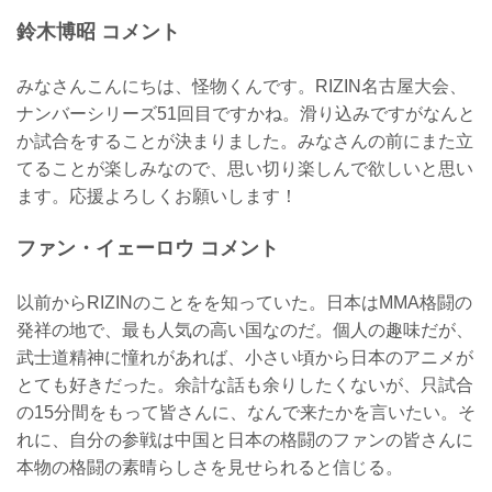
鈴木博昭 コメント
みなさんこんにちは、怪物くんです。RIZIN名古屋大会、
ナンバーシリーズ51回目ですかね。滑り込みですがなんと
か試合をすることが決まりました。みなさんの前にまた立
てることが楽しみなので、思い切り楽しんで欲しいと思い
ます。応援よろしくお願いします！
ファン・イェーロウ コメント
以前からRIZINのことをを知っていた。日本はMMA格闘の
発祥の地で、最も人気の高い国なのだ。個人の趣味だが、
武士道精神に憧れがあれば、小さい頃から日本のアニメが
とても好きだった。余計な話も余りしたくないが、只試合
の15分間をもって皆さんに、なんで来たかを言いたい。そ
れに、自分の参戦は中国と日本の格闘のファンの皆さんに
本物の格闘の素晴らしさを見せられると信じる。