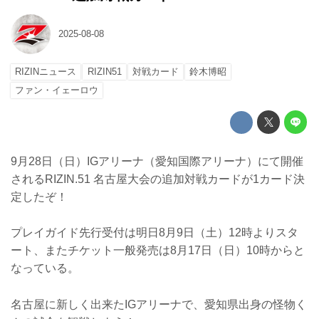
2025-08-08
RIZINニュース
RIZIN51
対戦カード
鈴木博昭
ファン・イェーロウ
9月28日（日）IGアリーナ（愛知国際アリーナ）にて開催
されるRIZIN.51 名古屋大会の追加対戦カードが1カード決
定したぞ！
プレイガイド先行受付は明日8月9日（土）12時よりスタ
ート、またチケット一般発売は8月17日（日）10時からと
なっている。
名古屋に新しく出来たIGアリーナで、愛知県出身の怪物く