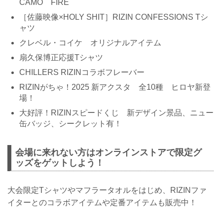
CAMO FIRE
［佐藤映像×HOLY SHIT］RIZIN CONFESSIONS Tシ
ャツ
クレベル・コイケ オリジナルアイテム
扇久保博正応援Tシャツ
CHILLERS RIZINコラボフレーバー
RIZINがちゃ！2025 新アクスタ 全10種 ヒロヤ新登
場！
大好評！RIZINスピードくじ 新デザイン景品、ニュー
缶バッジ、シークレット有！
会場に来れない方はオンラインストアで限定グ
ッズをゲットしよう！
大会限定Tシャツやマフラータオルをはじめ、RIZINファ
イターとのコラボアイテムや定番アイテムも販売中！