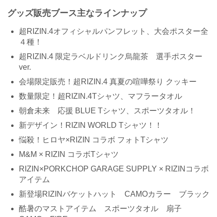
グッズ販売ブース主なラインナップ
超RIZIN.4オフィシャルパンフレット、大会ポスター全
４種！
超RIZIN.4 限定ラベルドリンク烏龍茶 選手ポスター
ver.
会場限定販売！超RIZIN.4 真夏の喧嘩祭り クッキー
数量限定！超RIZIN.4Tシャツ、マフラータオル
朝倉未来 応援 BLUE Tシャツ、スポーツタオル！
新デザイン！RIZIN WORLD Tシャツ！！
悩殺！ヒロヤ×RIZIN コラボ フォトTシャツ
M&M × RIZIN コラボTシャツ
RIZIN×PORKCHOP GARAGE SUPPLY × RIZINコラボ
アイテム
新登場RIZINバケットハット CAMOカラー ブラック
酷暑のマストアイテム スポーツタオル 扇子